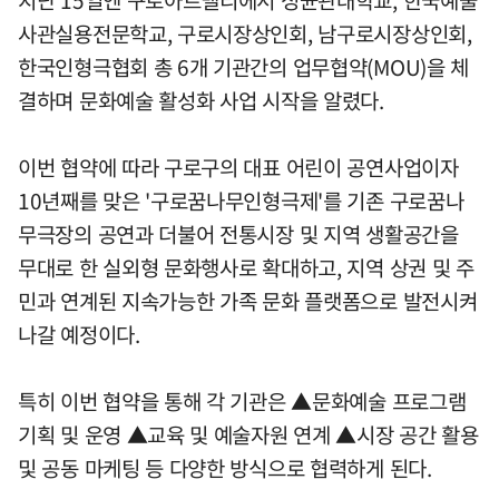
지난 15일엔 구로아트밸리에서 성균관대학교, 한국예술
사관실용전문학교, 구로시장상인회, 남구로시장상인회,
한국인형극협회 총 6개 기관간의 업무협약(MOU)을 체
결하며 문화예술 활성화 사업 시작을 알렸다.
이번 협약에 따라 구로구의 대표 어린이 공연사업이자
10년째를 맞은 '구로꿈나무인형극제'를 기존 구로꿈나
무극장의 공연과 더불어 전통시장 및 지역 생활공간을
무대로 한 실외형 문화행사로 확대하고, 지역 상권 및 주
민과 연계된 지속가능한 가족 문화 플랫폼으로 발전시켜
나갈 예정이다.
특히 이번 협약을 통해 각 기관은 ▲문화예술 프로그램
기획 및 운영 ▲교육 및 예술자원 연계 ▲시장 공간 활용
및 공동 마케팅 등 다양한 방식으로 협력하게 된다.