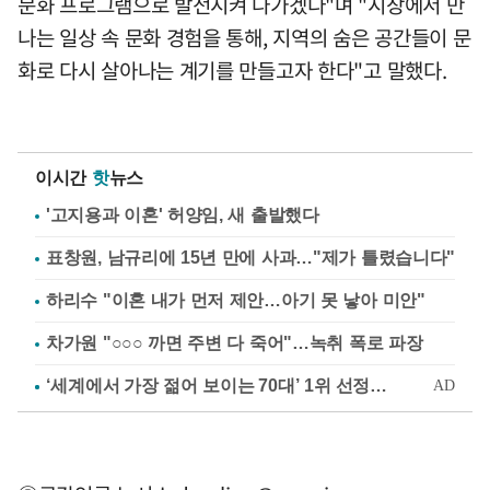
문화 프로그램으로 발전시켜 나가겠다"며 "시장에서 만
나는 일상 속 문화 경험을 통해, 지역의 숨은 공간들이 문
화로 다시 살아나는 계기를 만들고자 한다"고 말했다.
이시간
핫
뉴스
'고지용과 이혼' 허양임, 새 출발했다
표창원, 남규리에 15년 만에 사과…"제가 틀렸습니다"
하리수 "이혼 내가 먼저 제안…아기 못 낳아 미안"
차가원 "○○○ 까면 주변 다 죽어"…녹취 폭로 파장