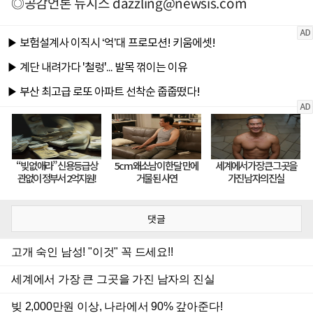
◎공감언론 뉴시스
dazzling@newsis.com
댓글