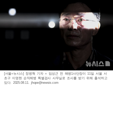
[서울=뉴시스] 정병혁 기자 = 임성근 전 해병1사단장이 11일 서울 서
초구 이명현 순직해병 특별검사 사무실로 조사를 받기 위해 출석하고
있다. 2025.08.11.
jhope@newsis.com