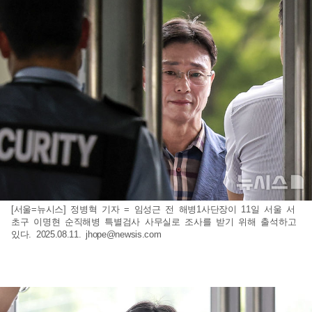
[서울=뉴시스] 정병혁 기자 = 임성근 전 해병1사단장이 11일 서울 서
초구 이명현 순직해병 특별검사 사무실로 조사를 받기 위해 출석하고
있다. 2025.08.11.
jhope@newsis.com