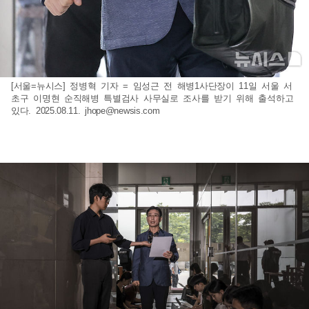
[서울=뉴시스] 정병혁 기자 = 임성근 전 해병1사단장이 11일 서울 서
초구 이명현 순직해병 특별검사 사무실로 조사를 받기 위해 출석하고
있다. 2025.08.11.
jhope@newsis.com