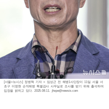
[서울=뉴시스] 정병혁 기자 = 임성근 전 해병1사단장이 11일 서울 서
초구 이명현 순직해병 특별검사 사무실로 조사를 받기 위해 출석하며
입장을 밝히고 있다. 2025.08.11.
jhope@newsis.com