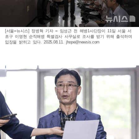
[서울=뉴시스] 정병혁 기자 = 임성근 전 해병1사단장이 11일 서울 서
초구 이명현 순직해병 특별검사 사무실로 조사를 받기 위해 출석하며
입장을 밝히고 있다. 2025.08.11.
jhope@newsis.com