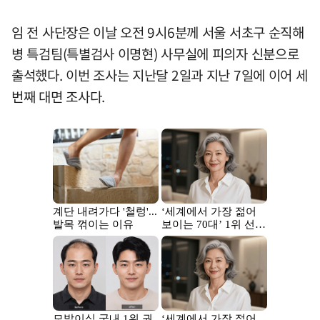
임 전 사단장은 이날 오전 9시6분께 서울 서초구 순직해
병 특검팀(특별검사 이명현) 사무실에 피의자 신분으로
출석했다. 이번 조사는 지난달 2일과 지난 7일에 이어 세
번째 대면 조사다.