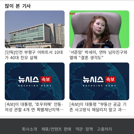
많이 본 기사
[단독]인천 부평구 아파트서 10대
'서준맘' 박세미, 연하 남자친구와
가 40대 친모 살해
열애 "결혼 생각도"
[속보]이 대통령, '호우피해' 안동·
[속보]이 대통령 "부동산 공급 기
의성 관할 4개 면 특별재난지역
존 사고방식 매달리지 말고 과감
선포
히 실천"
회사소개
제휴/컨텐츠 판매
약관·정책
고충처리