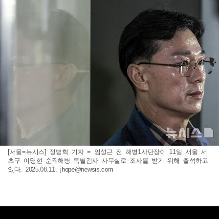
[서울=뉴시스] 정병혁 기자 = 임성근 전 해병1사단장이 11일 서울 서
초구 이명현 순직해병 특별검사 사무실로 조사를 받기 위해 출석하고
있다. 2025.08.11.
jhope@newsis.com