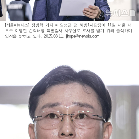
[서울=뉴시스] 정병혁 기자 = 임성근 전 해병1사단장이 11일 서울 서
초구 이명현 순직해병 특별검사 사무실로 조사를 받기 위해 출석하며
입장을 밝히고 있다. 2025.08.11.
jhope@newsis.com