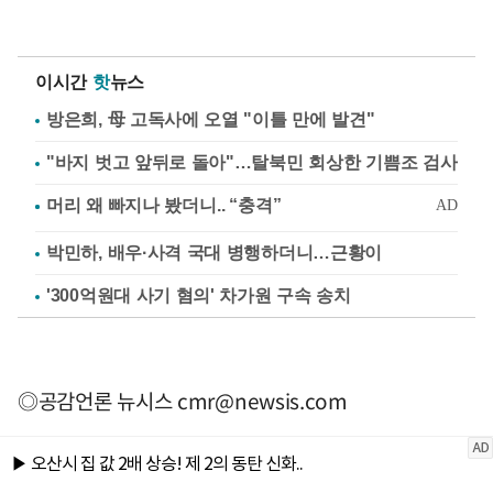
이시간
핫
뉴스
방은희, 母 고독사에 오열 "이틀 만에 발견"
"바지 벗고 앞뒤로 돌아"…탈북민 회상한 기쁨조 검사
박민하, 배우·사격 국대 병행하더니…근황이
'300억원대 사기 혐의' 차가원 구속 송치
◎공감언론 뉴시스
cmr@newsis.com