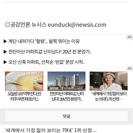
◎공감언론 뉴시스
eunduck@newsis.com
댓글