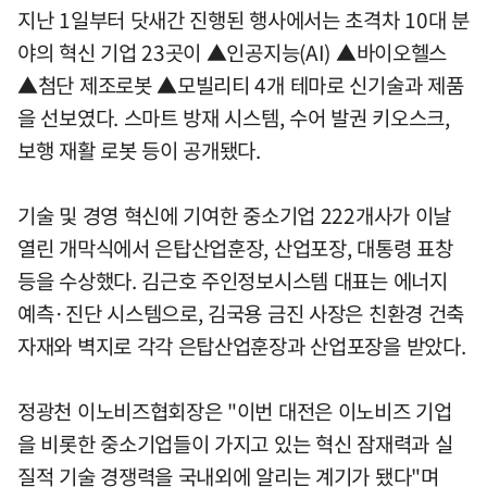
지난 1일부터 닷새간 진행된 행사에서는 초격차 10대 분
야의 혁신 기업 23곳이 ▲인공지능(AI) ▲바이오헬스
▲첨단 제조로봇 ▲모빌리티 4개 테마로 신기술과 제품
을 선보였다. 스마트 방재 시스템, 수어 발권 키오스크,
보행 재활 로봇 등이 공개됐다.
기술 및 경영 혁신에 기여한 중소기업 222개사가 이날
열린 개막식에서 은탑산업훈장, 산업포장, 대통령 표창
등을 수상했다. 김근호 주인정보시스템 대표는 에너지
예측·진단 시스템으로, 김국용 금진 사장은 친환경 건축
자재와 벽지로 각각 은탑산업훈장과 산업포장을 받았다.
정광천 이노비즈협회장은 "이번 대전은 이노비즈 기업
을 비롯한 중소기업들이 가지고 있는 혁신 잠재력과 실
질적 기술 경쟁력을 국내외에 알리는 계기가 됐다"며