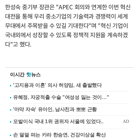
한성숙 중기부 장관은 "APEC 회의와 연계한 이번 혁신
대전을 통해 우리 중소기업의 기술력과 경쟁력이 세계
무대에서 주목받을 수 있길 기대한다"며 "혁신 기업이
국내외에서 성장할 수 있도록 정책적 지원을 계속하겠
다"고 했다.
이시간
핫
뉴스
'고지용과 이혼' 의사 허양임, 새 출발했다
유혜정, 자궁적출 수술 "여성성 잃는 것이…"
'마약 자숙' 유아인, 남사친과 뽀뽀 근황
손 덜덜 떠는 카라 한승연, 건강이상설 확산