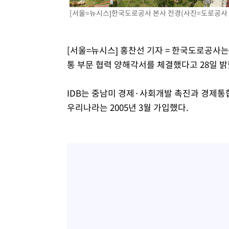
[서울=뉴시스]한국도로공사 본사 전경(사진=도로공사 
[서울=뉴시스] 홍찬선 기자 = 한국도로공사는
통 부문 협력 양해각서를 체결했다고 28일 밝
IDB는 중남미 경제·사회개발 촉진과 경제통합
우리나라는 2005년 3월 가입했다.