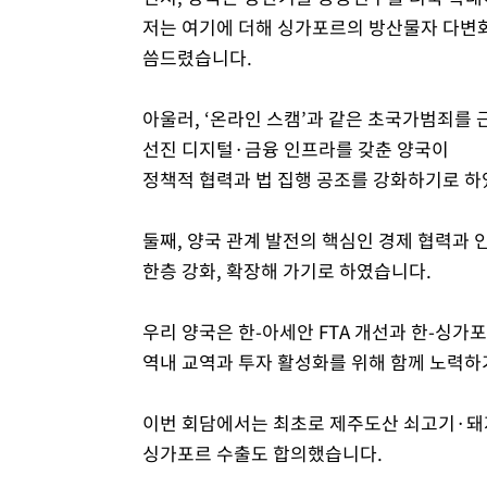
저는 여기에 더해 싱가포르의 방산물자 다변
씀드렸습니다.
아울러, ‘온라인 스캠’과 같은 초국가범죄를
선진 디지털·금융 인프라를 갖춘 양국이
정책적 협력과 법 집행 공조를 강화하기로 하
둘째, 양국 관계 발전의 핵심인 경제 협력과 
한층 강화, 확장해 가기로 하였습니다.
우리 양국은 한-아세안 FTA 개선과 한-싱가포
역내 교역과 투자 활성화를 위해 함께 노력하
이번 회담에서는 최초로 제주도산 쇠고기·
싱가포르 수출도 합의했습니다.