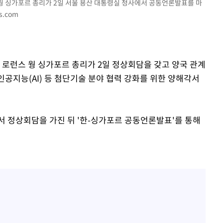
 웡 싱가포르 총리가 2일 서울 용산 대통령실 청사에서 공동언론발표를 마
s.com
 로런스 웡 싱가포르 총리가 2일 정상회담을 갖고 양국 관계
인공지능(AI) 등 첨단기술 분야 협력 강화를 위한 양해각서
서 정상회담을 가진 뒤 '한-싱가포르 공동언론발표'를 통해