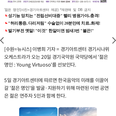
'젊은 명인'(사진=경기아트센터 제공) *재판매 및 DB 금지
[수원=뉴시스] 이병희 기자 = 경기아트센터 경기시나위
오케스트라가 오는 20일 경기국악원 국악당에서 '젊은
명인 : Young Virtuoso'를 선보인다.
5일 경기아트센터에 따르면 한국음악의 미래를 이끌어
갈 '젊은 명인'을 발굴·지원하기 위해 마련된 이번 공연
은 젊은 연주자 5인과 함께 한다.