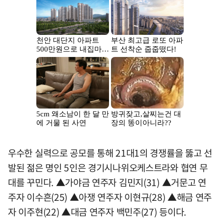
우수한 실력으로 공모를 통해 21대1의 경쟁률을 뚫고 선
발된 젊은 명인 5인은 경기시나위오케스트라와 협연 무
대를 꾸민다. ▲가야금 연주자 김민지(31) ▲거문고 연
주자 이수흔(25) ▲아쟁 연주자 이현규(28) ▲해금 연주
자 이주현(22) ▲대금 연주자 백민주(27) 등이다.