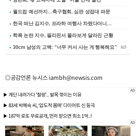
월드컵 예선까지…축구협회, 심판 성접대 파문
한국 떠난 김지수, 프라하 여행사 차렸다더니…
학폭 논란 지수, 필리핀서 몰라보게 달라진 근황
◎공감언론 뉴시스
iambh@newsis.com