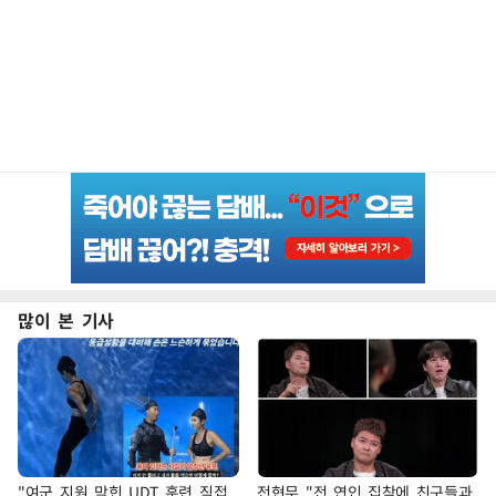
많이 본 기사
"여군 지원 막힌 UDT 훈련 직접
전현무 "전 연인 집착에 친구들과