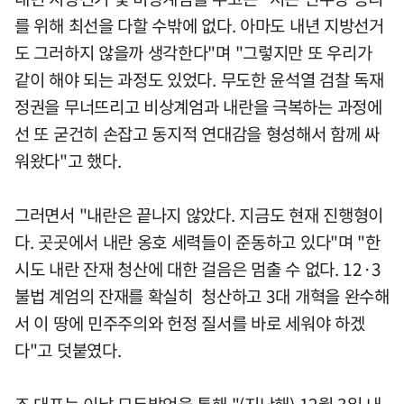
를 위해 최선을 다할 수밖에 없다. 아마도 내년 지방선거
도 그러하지 않을까 생각한다"며 "그렇지만 또 우리가
같이 해야 되는 과정도 있었다. 무도한 윤석열 검찰 독재
정권을 무너뜨리고 비상계엄과 내란을 극복하는 과정에
선 또 굳건히 손잡고 동지적 연대감을 형성해서 함께 싸
워왔다"고 했다.
그러면서 "내란은 끝나지 않았다. 지금도 현재 진행형이
다. 곳곳에서 내란 옹호 세력들이 준동하고 있다"며 "한
시도 내란 잔재 청산에 대한 걸음은 멈출 수 없다. 12·3
불법 계엄의 잔재를 확실히 청산하고 3대 개혁을 완수해
서 이 땅에 민주주의와 헌정 질서를 바로 세워야 하겠
다"고 덧붙였다.
조 대표는 이날 모두발언을 통해 "(지난해) 12월 3일 내