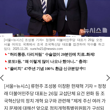
[서울=뉴시스] 조성봉 기자= 정청래 더불어민주당 대표가 26일 오전
서울 여의도 국회에서 조국 조국혁신당 대표를 접견하며 악수를 하고
있다. 2025.11.26.
suncho21@newsis.com
[서울=뉴시스] 류현주 조성봉 이창환 한재혁 기자 = 정청
래 더불어민주당 대표는 26일 교섭단체 요건 완화 등 조
국혁신당의 정치 개혁 요구와 관련해 "제게 주신 여러 가
지 문제에 대해선 앞으로 정치개혁특별위원회가 구성되