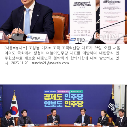
[서울=뉴시스] 조성봉 기자= 조국 조국혁신당 대표가 26일 오전 서울
여의도 국회에서 정청래 더불어민주당 대표를 예방하며 '내란종식 민
주헌정수호 새로운 대한민국 원탁회의' 합의사항에 대해 발언하고 있
다. 2025.11.26.
suncho21@newsis.com