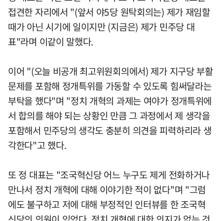
접견한 자리에서 "(앞서 야5당 원탁회의는) 제가 재임할
때가 아닌 시기에 일이지만 (지금은) 제가 민주당 대
표"라며 이같이 말했다.
이어 "(오늘 비공개 최고위원회의에서) 제가 지구당 부활
문제를 포함해 정개특위를 가동할 수 있도록 힘써달라는
부탁을 했다"며 "정치 개혁의 과제는 여야가 정개특위에
서 합의를 해야 되는 상황인 만큼 그 과정에서 제 생각을
포함해서 민주당의 생각도 충분히 의견을 피력하리라 생
각한다"고 했다.
또 정 대표는 "조국혁신당 어느 누구도 제게 전화하거나
만나서 정치 개혁에 대해 이야기한 적이 없다"며 "그럼
에도 불구하고 저에 대해 부정적인 인터뷰를 한 조국혁
신당의 의원이 있었다. 정치 개혁에 대한 의지가 없는 것