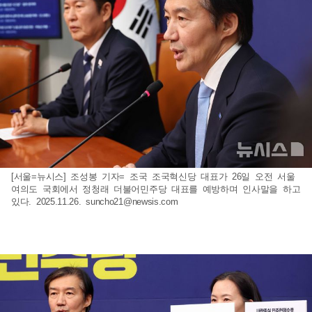
[서울=뉴시스] 조성봉 기자= 조국 조국혁신당 대표가 26일 오전 서울
여의도 국회에서 정청래 더불어민주당 대표를 예방하며 인사말을 하고
있다. 2025.11.26.
suncho21@newsis.com