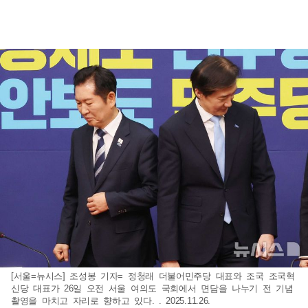
[서울=뉴시스] 조성봉 기자= 정청래 더불어민주당 대표와 조국 조국혁
신당 대표가 26일 오전 서울 여의도 국회에서 면담을 나누기 전 기념
촬영을 마치고 자리로 향하고 있다. . 2025.11.26.