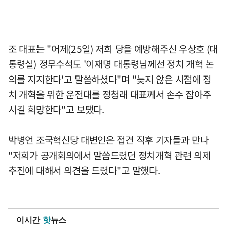
조 대표는 "어제(25일) 저희 당을 예방해주신 우상호 (대
통령실) 정무수석도 '이재명 대통령님께선 정치 개혁 논
의를 지지한다'고 말씀하셨다"며 "늦지 않은 시점에 정
치 개혁을 위한 운전대를 정청래 대표께서 손수 잡아주
시길 희망한다"고 보탰다.
박병언 조국혁신당 대변인은 접견 직후 기자들과 만나
"저희가 공개회의에서 말씀드렸던 정치개혁 관련 의제
추진에 대해서 의견을 드렸다"고 말했다.
이시간
핫
뉴스