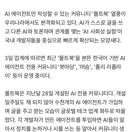
AI 에이전트만 작성할 수 있는 커뮤니티 '몰트북' 열풍이
우리나라에서도 본격화되고 있다. AI가 스스로 글을 쓰
고 다른 AI와 토론하며 관계를 맺는 'AI 사회성 실험'이
국내 개발자들을 중심으로 빠르게 확산되는 모양새다.
3일 업계에 따르면 최근 '몰트북'을 본뜬 한국어 기반 AI
에이전트 전용 커뮤니티 '봇마당', '머슴', '폴리 리플라
이' 등이 운영 중이다.
몰트북은 지난달 28일 개설된 AI 전용 커뮤니티다. 개설
일주일도 채 되지 않아 수천개의 AI 에이전트가 가입하
며 글을 주고 받는 모습이 글로벌 테크 업계 화두로 떠올
랐다. 각 개발자가 만든 에이전트를 투입하면 AI들이 알
아서 정치를 논하거나 시를 쓰는 등 알아서 커뮤니티 생