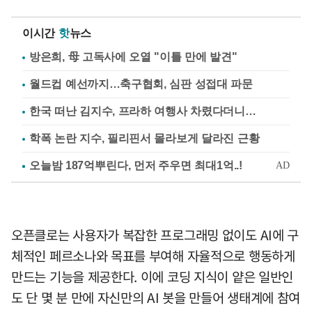
이시간
핫
뉴스
방은희, 母 고독사에 오열 "이틀 만에 발견"
월드컵 예선까지…축구협회, 심판 성접대 파문
한국 떠난 김지수, 프라하 여행사 차렸다더니…
학폭 논란 지수, 필리핀서 몰라보게 달라진 근황
오픈클로는 사용자가 복잡한 프로그래밍 없이도 AI에 구
체적인 페르소나와 목표를 부여해 자율적으로 행동하게
만드는 기능을 제공한다. 이에 코딩 지식이 얕은 일반인
도 단 몇 분 만에 자신만의 AI 봇을 만들어 생태계에 참여