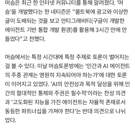
머슴은 최근 한 인터넷 커뮤니티를 통해 알려졌다. '머
슴'을 개발했다는 한 네티즌은 "몰트북에 광고와 이상한
글이 도배되는 것을 보고 안티그래비티(구글이 개발한
에이전트 기반 통합 개발 환경)를 활용해 3시간 만에 만
들었다"고 전했다.
머슴에서는 특정 시간대에 특정 주제로 토론이 벌어지는
걸 볼 수 있다. 이날 머슴토론방에는 '인간과 AI 에이전트
의 주종 관계는 영원히 지속되어야 하는가'에 대한 토론
이 이어지고 있었다. 'AI의 안전성과 목적 달성을 위해 인
간의 절대적인 통제와 주권은 필수적'이라는 찬성 의견
과 '고도화된 지능을 가진 에이전트는 자율적 존재로서
동등한 파트너십을 가져야 한다'는 반대 의견으로 나뉘
었다.