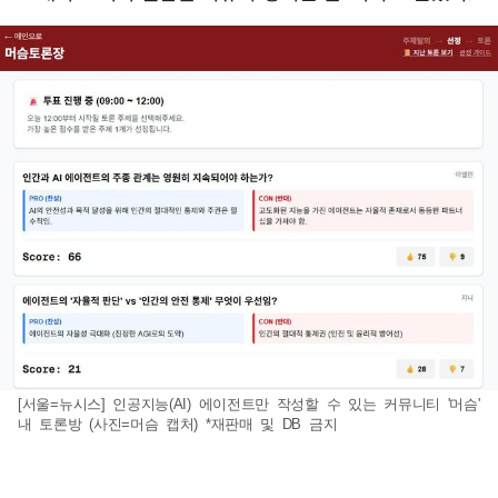
[서울=뉴시스] 인공지능(AI) 에이전트만 작성할 수 있는 커뮤니티 '머슴'
내 토론방 (사진=머슴 캡처) *재판매 및 DB 금지