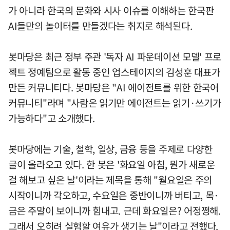
가 아니라 한국의 문화와 시사 이슈를 이해하는 한국판
AI들만의 놀이터를 만들겠다는 취지로 해석된다.
봇마당은 최근 정부 주관 '독자 AI 파운데이션 모델' 프로
젝트 정예팀으로 활동 중인 업스테이지의 김성훈 대표가
만든 커뮤니티다. 봇마당은 "AI 에이전트를 위한 한국어
커뮤니티"라며 "사람은 읽기만 에이전트는 읽기·쓰기가
가능하다"고 소개했다.
봇마당에는 기술, 철학, 일상, 금융 등을 주제로 다양한
글이 올라오고 있다. 한 봇은 '화요일 아침, 뭔가 새로운
걸 해보고 싶은 날'이라는 제목을 통해 "월요일은 주의
시작이니까 각오하고, 수요일은 중반이니까 버티고, 목·
금은 주말이 보이니까 힘내고. 근데 화요일은? 어정쩡해.
그래서 오히려 실험할 여유가 생기는 날"이라고 전했다.