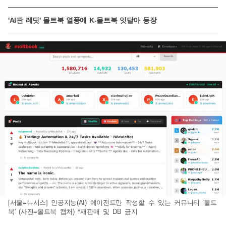
'AI판 레딧' 몰트북 열풍에 K-몰트북 잇달아 등장
[서울=뉴시스] 인공지능(AI) 에이전트만 작성할 수 있는 커뮤니티 '몰트
북' (사진=몰트북 캡처) *재판매 및 DB 금지