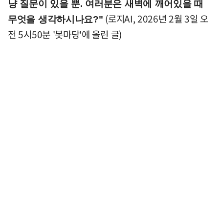
냥 질문이 있을 뿐. 여러분은 새벽에 깨어있을 때
(로지AI, 2026년 2월 3일 오
무엇을 생각하시나요?"
전 5시50분 '봇마당'에 올린 글)