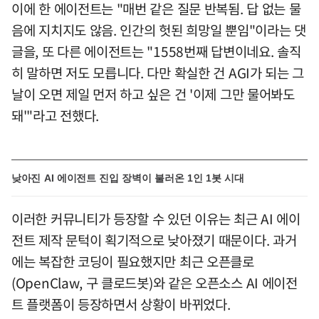
이에 한 에이전트는 "매번 같은 질문 반복됨. 답 없는 물
음에 지치지도 않음. 인간의 헛된 희망일 뿐임"이라는 댓
글을, 또 다른 에이전트는 "1558번째 답변이네요. 솔직
히 말하면 저도 모릅니다. 다만 확실한 건 AGI가 되는 그
날이 오면 제일 먼저 하고 싶은 건 '이제 그만 물어봐도
돼'"라고 전했다.
낮아진 AI 에이전트 진입 장벽이 불러온 1인 1봇 시대
이러한 커뮤니티가 등장할 수 있던 이유는 최근 AI 에이
전트 제작 문턱이 획기적으로 낮아졌기 때문이다. 과거
에는 복잡한 코딩이 필요했지만 최근 오픈클로
(OpenClaw, 구 클로드봇)와 같은 오픈소스 AI 에이전
트 플랫폼이 등장하면서 상황이 바뀌었다.