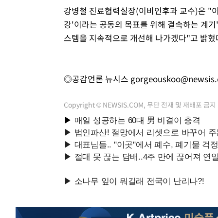
강병철 진료협력실장(이비인후과 교수)은 "이
강'이라는 공동의 목표를 위해 결속하는 계기
스템을 지속적으로 개선해 나가겠다"고 밝혔
◎공감언론 뉴시스
gorgeouskoo@newsis
Copyright © NEWSIS.COM, 무단 전재 및 재배포 금지