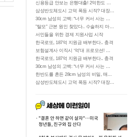
"결혼 안 하면 같이 살자"…미국
청년들, 친구와 집 산다