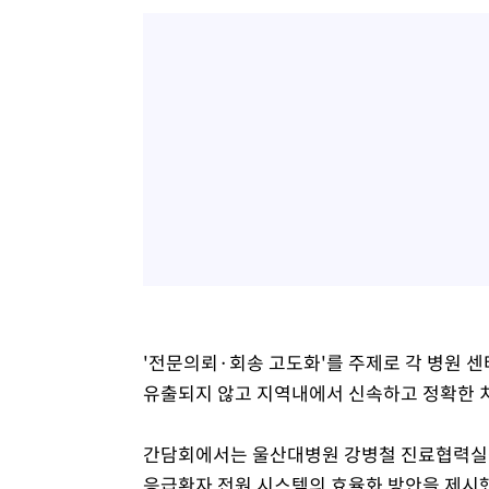
'전문의뢰·회송 고도화'를 주제로 각 병원 
유출되지 않고 지역내에서 신속하고 정확한 치
간담회에서는 울산대병원 강병철 진료협력실장
응급환자 전원 시스템의 효율화 방안을 제시했