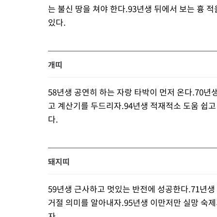
는 불신 땅을 쳐야 한다.93년생 뒤에서 보는 흉 
있다.
개띠
58년생 공연히 하는 자랑 타박이 먼저 온다.70년
고 계산기를 두드리자.94년생 적재적소 도움 쉽고
다.
돼지띠
59년생 근사하고 멋있는 반전에 성공한다.71년생
거절 의미를 알아내자.95년생 이만저만 실망 숙제
자.