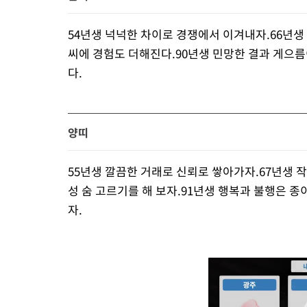
54년생 넉넉한 차이로 경쟁에서 이겨내자.66년생
씨에 경험도 더해진다.90년생 민망한 결과 게으름
다.
양띠
55년생 깔끔한 거래로 신뢰로 쌓아가자.67년생 
성 숨 고르기를 해 보자.91년생 행복과 불행은 종
자.