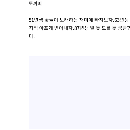
토끼띠
51년생 꽃들이 노래하는 재미에 빠져보자.63년생 
지적 아프게 받아내자.87년생 알 듯 모를 듯 궁금
다.