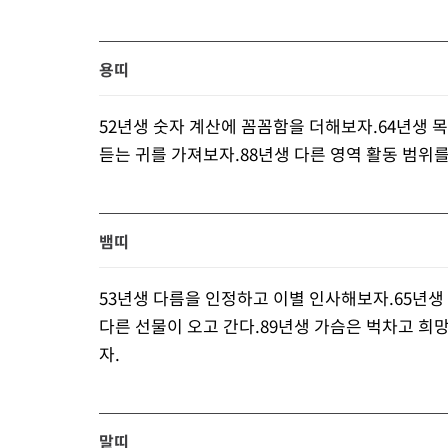
용띠
52년생 숫자 계산에 꼼꼼함을 더해보자.64년생 
듣는 귀를 가져보자.88년생 다른 영역 활동 범위
뱀띠
53년생 다름을 인정하고 이별 인사해보자.65년생
다른 선물이 오고 간다.89년생 가슴은 벅차고 희망
자.
말띠