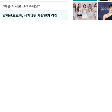
"예쁜 사자로 그려주세요"
알렉산드로바, 세계 1위 사발렌카 격침