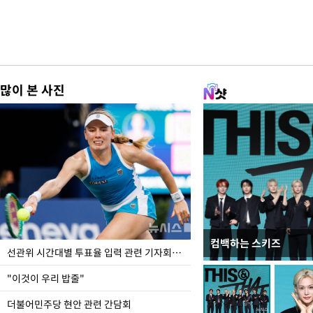
많이 본 사진
컴백하는 스키즈
이번주 국회에는 무슨 일
선관위 시간대별 투표율 입력 관련 기자회견하는 주진우 의원
"이것이 우리 밥줄"
더불어민주당 현안 관련 간담회