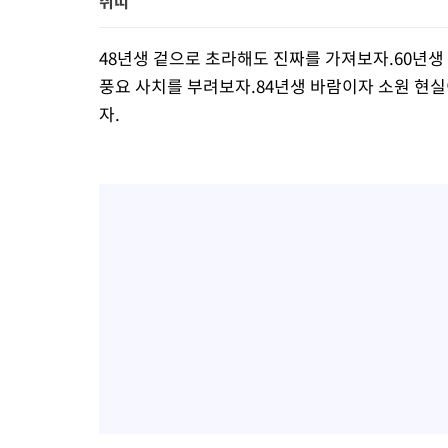
쥐띠
48년생 겉으로 초라해도 진짜를 가져보자.60년생
풍요 사치를 부려보자.84년생 바람이자 소원 현실
자.