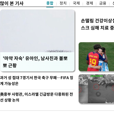
많이 본 기사
종합
정치
국제
경제
금융
손떨림 건강이상
스크 심해 치료 중
'마약 자숙' 유아인, 남사친과 볼뽀
뽀 근황
과거 성 접대 7경기서 한국 축구 무패…FIFA 징
계 가능성은
美중부 사령관, 이스라엘 긴급방문 다중화된 전
선 상황 논의