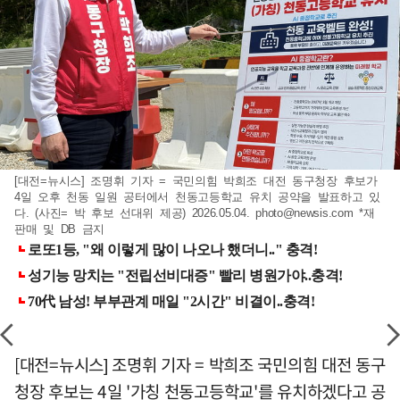
[대전=뉴시스] 조명휘 기자 = 국민의힘 박희조 대전 동구청장 후보가
4일 오후 천동 일원 공터에서 천동고등학교 유치 공약을 발표하고 있
다. (사진= 박 후보 선대위 제공) 2026.05.04.
photo@newsis.com
*재
판매 및 DB 금지
[대전=뉴시스] 조명휘 기자 = 박희조 국민의힘 대전 동구
청장 후보는 4일 '가칭 천동고등학교'를 유치하겠다고 공