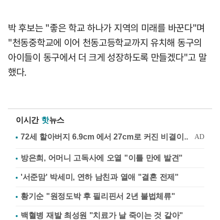
박 후보는 "좋은 학교 하나가 지역의 미래를 바꾼다"며
"천동중학교에 이어 천동고등학교까지 유치해 동구의
아이들이 동구에서 더 크게 성장하도록 만들겠다"고 말
했다.
이시간
핫
뉴스
방은희, 어머니 고독사에 오열 "이틀 만에 발견"
'서준맘' 박세미, 연하 남친과 열애 "결혼 전제"
황기순 "원정도박 후 필리핀서 2년 불법체류"
백혈병 재발 최성원 "치료가 날 죽이는 것 같아"