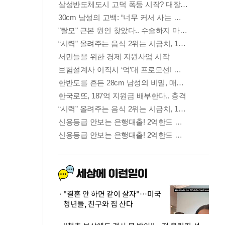
"결혼 안 하면 같이 살자"…미국
청년들, 친구와 집 산다