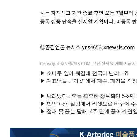
시는 자진신고 기간 종료 후인 오는 7월부터
등록 집중 단속을 실시할 계획이다. 미등록 
◎공감언론 뉴시스
yns4656@newsis.com
Copyright © NEWSIS.COM, 무단 전재 및 재배포 금지