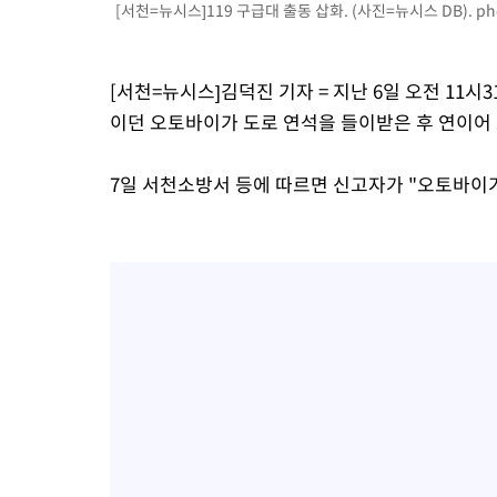
[서천=뉴시스]119 구급대 출동 삽화. (사진=뉴시스 DB).
ph
[서천=뉴시스]김덕진 기자 = 지난 6일 오전 11시
이던 오토바이가 도로 연석을 들이받은 후 연이어
7일 서천소방서 등에 따르면 신고자가 "오토바이가