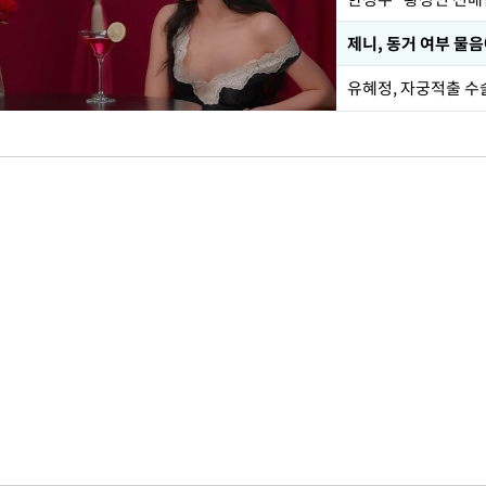
제니, 동거 여부 물
유혜정, 자궁적출 수