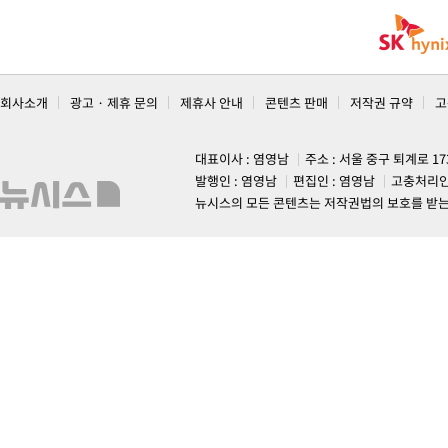
회사소개
광고 · 제휴 문의
제휴사 안내
콘텐츠 판매
저작권 규약
고
대표이사 : 염영남
주소 : 서울 중구 퇴계로 1
발행인 : 염영남
편집인 : 염영남
고충처리인
뉴시스의 모든 콘텐츠는 저작권법의 보호를 받는 바, 무