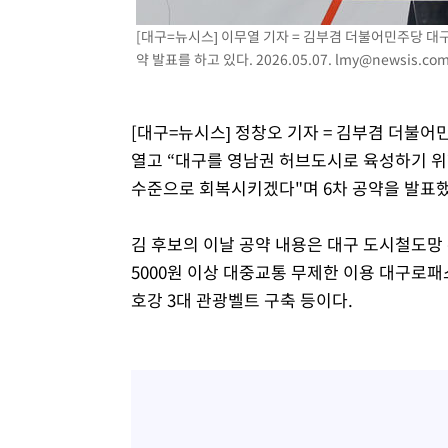
[대구=뉴시스] 이무열 기자 = 김부겸 더불어민주당 
약 발표를 하고 있다. 2026.05.07.
lmy@newsis.co
[대구=뉴시스] 정창오 기자 = 김부겸 더불
열고 “대구를 영남권 허브도시로 육성하기 위
수준으로 회복시키겠다"며 6차 공약을 발표했
김 후보의 이날 공약 내용은 대구 도시철도망 
5000원 이상 대중교통 무제한 이용 대구로패
호강 3대 관광벨트 구축 등이다.