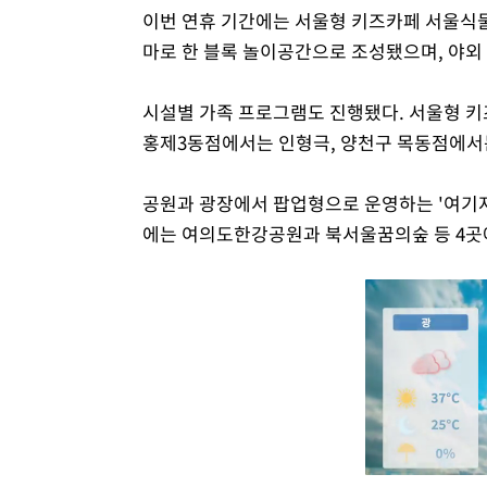
이번 연휴 기간에는 서울형 키즈카페 서울식물
마로 한 블록 놀이공간으로 조성됐으며, 야외
시설별 가족 프로그램도 진행됐다. 서울형 키
홍제3동점에서는 인형극, 양천구 목동점에서
공원과 광장에서 팝업형으로 운영하는 '여기저기
에는 여의도한강공원과 북서울꿈의숲 등 4곳