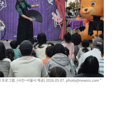
그램. (사진=서울시 제공) 2026.05.07.
photo@newsis.com
*