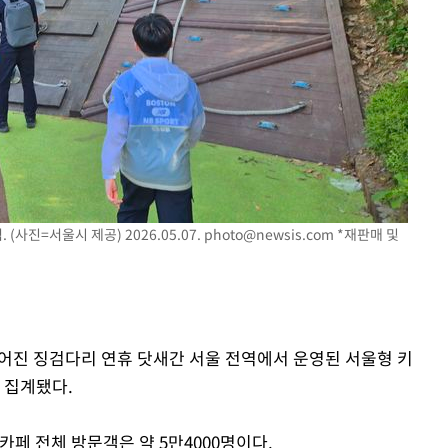
사진=서울시 제공) 2026.05.07.
photo@newsis.com
*재판매 및
이어진 징검다리 연휴 닷새간 서울 전역에서 운영된 서울형 키
 집계됐다.
카페 전체 방문객은 약 5만4000명이다.