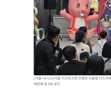
[서울=뉴시스]서울 키즈위크에 진행된 서울형 키즈카페 프로
재판매 및 DB 금지