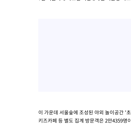
이 가운데 서울숲에 조성된 야외 놀이공간 '초
키즈카페 등 별도 집계 방문객은 2만4359명