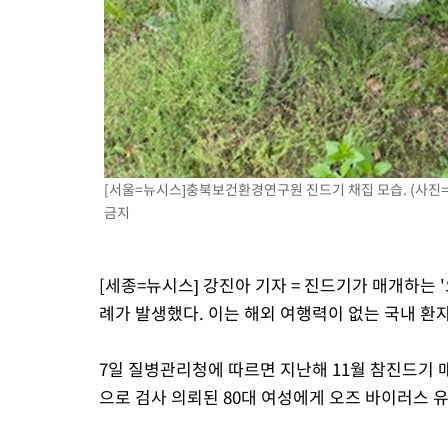
[서울=뉴시스]충북보건환경연구원 진드기 채집 모습. (사진=충북
금지
[세종=뉴시스] 강진아 기자 = 진드기가 매개하는 '오
례가 발생했다. 이는 해외 여행력이 없는 국내 환
7일 질병관리청에 따르면 지난해 11월 참진드기 
으로 검사 의뢰된 80대 여성에게 오즈 바이러스 유