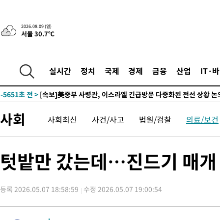
-31378초 전 >
이강인, 오늘 서울서 AT마드리드 입단식…'전례 없는 특급대우
-18260초 전 >
'여긴 20도, 저긴 50도'…열화상 카메라로 본 폭염 저감시설 '
2026.08.09 (일)
서울 30.7℃
차'
-17731초 전 >
콜롬비아 신임 우파 대통령 취임 하루만에 차량폭탄 폭발 사건
-11325초 전 >
튀르키예 외무장관, "메카 3국 방위협정은 이란이 목표 아냐 "
-8533초 전 >
이군이 불법 군시설 건설한 레바논 남부에서 레바논군 3명 폭발로
실시간
정치
국제
경제
금융
산업
IT·
상
-5651초 전 >
[속보]美중부 사령관, 이스라엘 긴급방문 다중화된 전선 상황 논
-3715초 전 >
美 국방부, 켄달 전 공군장관 보안허가 취소…“에어포스원 기밀
언론 누출”
-3684초 전 >
‘축구의 신’ 아르헨티나 축구 선수 메시의 부친 지병 별세
사회
사회최신
사건/사고
법원/검찰
의료/보건
-3659초 전 >
“美 이란전 무기 소진…북한과 분쟁시 주한 미군 취약해질 수 있
-31398초 전 >
이강인, 오늘 서울서 AT마드리드 입단식…'전례 없는 특급대우
-18280초 전 >
'여긴 20도, 저긴 50도'…열화상 카메라로 본 폭염 저감시설 '
텃밭만 갔는데…진드기 매개 '
차'
-17751초 전 >
콜롬비아 신임 우파 대통령 취임 하루만에 차량폭탄 폭발 사건
-11345초 전 >
튀르키예 외무장관, "메카 3국 방위협정은 이란이 목표 아냐 "
등록 2026.05.07 18:58:59
수정 2026.05.07 19:00:54
-8553초 전 >
이군이 불법 군시설 건설한 레바논 남부에서 레바논군 3명 폭발로
상
-5671초 전 >
[속보]美중부 사령관, 이스라엘 긴급방문 다중화된 전선 상황 논
-3735초 전 >
美 국방부, 켄달 전 공군장관 보안허가 취소…“에어포스원 기밀