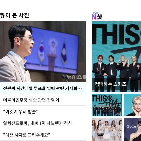
많이 본 사진
컴백하는 스키즈
이번주 국회에는 무슨 일
선관위 시간대별 투표율 입력 관련 기자회견하는 주진우 의원
더불어민주당 현안 관련 간담회
"이것이 우리 밥줄"
알렉산드로바, 세계 1위 사발렌카 격침
"예쁜 사자로 그려주세요"