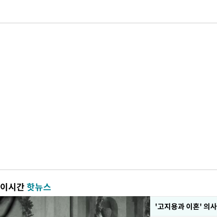
이시간
핫뉴스
'고지용과 이혼' 의사