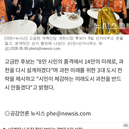
[과천=뉴시스] 고금란 개혁신당 과천시장 후보가 9일 선거사무소 문을
열고, 본격적인 선거 행보에 나섰다. (사진=선거사무소 제
공)
.2026.05.09.photo@newsis.com
고금란 후보는 "8만 시민의 품격에서 14만의 미래로, 과
천을 다시 설계하겠다"며 과천 미래를 위한 3대 도시 전
략을 제시하고 "시민이 체감하는 미래도시 과천을 반드
시 만들겠다"고 밝혔다.
◎공감언론 뉴시스
phe@newsis.com