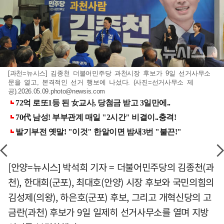
[과천=뉴시스] 김종천 더불어민주당 과천시장 후보가 9일 선거사무소
문을 열고, 본격적인 선거 행보에 나섰다. (사진=선거사무소 제
공)
.2026.05.09.photo@newsis.com
[안양=뉴시스] 박석희 기자 = 더불어민주당의 김종천(과
천), 한대희(군포), 최대호(안양) 시장 후보와 국민의힘의
김성제(의왕), 하은호(군포) 후보, 그리고 개혁신당의 고
금란(과천) 후보가 9일 일제히 선거사무소를 열며 지방