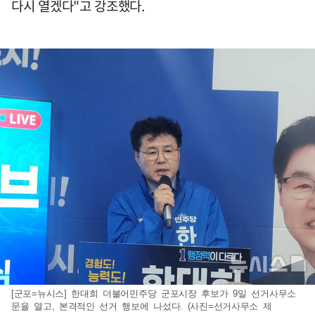
다시 열겠다"고 강조했다.
[군포=뉴시스] 한대희 더불어민주당 군포시장 후보가 9일 선거사무소
문을 열고, 본격적인 선거 행보에 나섰다. (사진=선거사무소 제