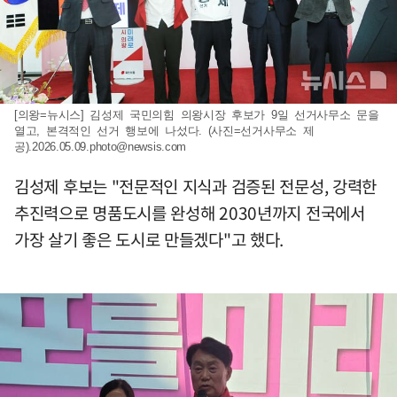
[의왕=뉴시스] 김성제 국민의힘 의왕시장 후보가 9일 선거사무소 문을
열고, 본격적인 선거 행보에 나섰다. (사진=선거사무소 제
공)
.2026.05.09.photo@newsis.com
김성제 후보는 "전문적인 지식과 검증된 전문성, 강력한
추진력으로 명품도시를 완성해 2030년까지 전국에서
가장 살기 좋은 도시로 만들겠다"고 했다.