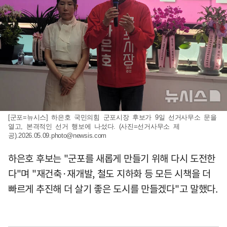
[군포=뉴시스] 하은호 국민의힘 군포시장 후보가 9일 선거사무소 문을
열고, 본격적인 선거 행보에 나섰다. (사진=선거사무소 제
공)
.2026.05.09.photo@newsis.com
하은호 후보는 "군포를 새롭게 만들기 위해 다시 도전한
다"며 "재건축·재개발, 철도 지하화 등 모든 시책을 더
빠르게 추진해 더 살기 좋은 도시를 만들겠다"고 말했다.