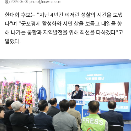
공)
.2026.05.09.photo@newsis.com
한대희 후보는 "지난 4년간 뼈저린 성찰의 시간을 보냈
다"며 "군포경제 활성화와 시민 삶을 보듬고 내일을 향
해 나가는 통합과 지역발전을 위해 최선을 다하겠다"고
말했다.