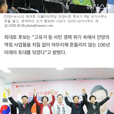
[안양=뉴시스] 최대호 더불어민주당 안양시장 후보가 9일 선거사무소
문을 열고, 본격적인 선거 행보에 나섰다. (사진=선거사무소 제
공)
.2026.05.09.photo@newsis.com
최대호 후보는 "고유가 등 서민 경제 위기 속에서 안양의
역점 사업들을 차질 없이 마무리해 흔들리지 않는 100년
미래의 토대를 닦겠다"고 밝혔다.