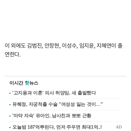
이 외에도 김범진, 안창현, 이성수, 임지윤, 지혜연이 출
연한다.
이시간
핫
뉴스
'고지용과 이혼' 의사 허양임, 새 출발했다
유혜정, 자궁적출 수술 "여성성 잃는 것이…"
'마약 자숙' 유아인, 남사친과 뽀뽀 근황