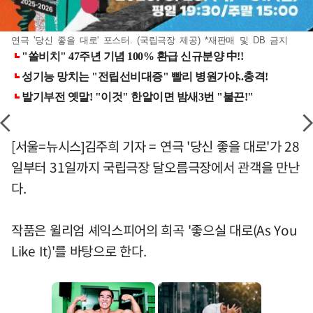
연극 '당신 좋을 대로' 포스터. (국립극장 제공) *재판매 및 DB 금지
[서울=뉴시스]김주희 기자 = 연극 '당신 좋을 대로'가 28
일부터 31일까지 국립극장 달오름극장에서 관객을 만난
다.
작품은 윌리엄 셰익스피어의 희곡 '좋으실 대로(As You
Like It)'를 바탕으로 한다.