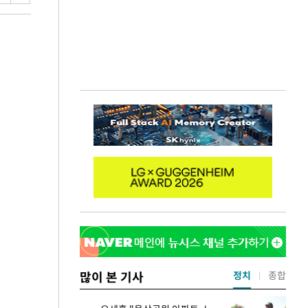
많이 본 기사
정치
종합