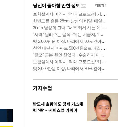
기자수첩
반도체 호황에도 경제 기초체
력 '뚝‘…서비스업 키워야