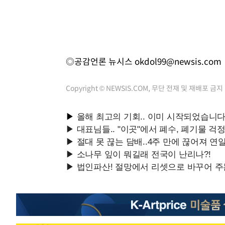
◎공감언론 뉴시스
okdol99@newsis.com
Copyright © NEWSIS.COM, 무단 전재 및 재배포 금지