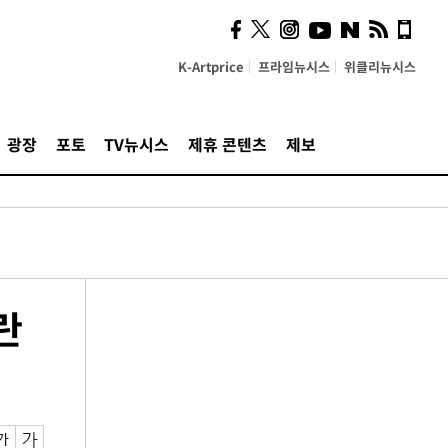
K-Artprice
프라임뉴시스
위클리뉴시스
광장
포토
TV뉴시스
제휴 콘텐츠
제보
란