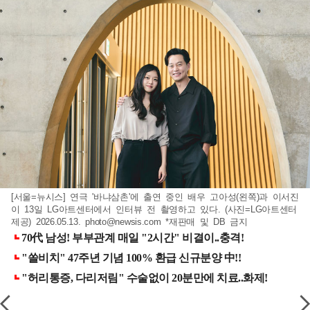
[서울=뉴시스] 연극 '바냐삼촌'에 출연 중인 배우 고아성(왼쪽)과 이서진
이 13일 LG아트센터에서 인터뷰 전 촬영하고 있다. (사진=LG아트센터
제공) 2026.05.13.
photo@newsis.com
*재판매 및 DB 금지