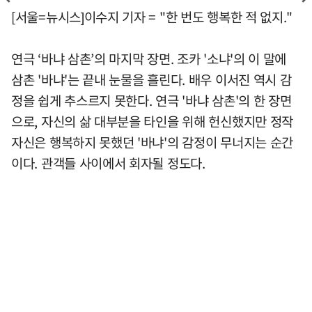
[서울=뉴시스]이수지 기자 = "한 번도 행복한 적 없지."
연극 ‘바냐 삼촌’의 마지막 장면. 조카 '소냐'의 이 말에
삼촌 '바냐'는 끝내 눈물을 흘린다. 배우 이서진 역시 감
정을 쉽게 추스르지 못한다. 연극 '바냐 삼촌'의 한 장면
으로, 자신의 삶 대부분을 타인을 위해 헌신했지만 정작
자신은 행복하지 못했던 '바냐'의 감정이 무너지는 순간
이다. 관객들 사이에서 회자될 정도다.