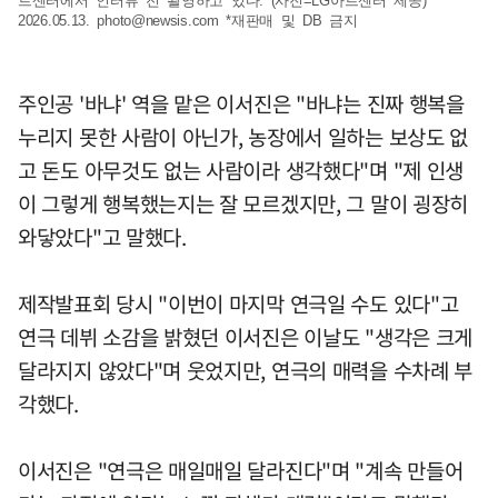
트센터에서 인터뷰 전 촬영하고 있다. (사진=LG아트센터 제공)
2026.05.13.
photo@newsis.com
*재판매 및 DB 금지
주인공 '바냐' 역을 맡은 이서진은 "바냐는 진짜 행복을
누리지 못한 사람이 아닌가, 농장에서 일하는 보상도 없
고 돈도 아무것도 없는 사람이라 생각했다"며 "제 인생
이 그렇게 행복했는지는 잘 모르겠지만, 그 말이 굉장히
와닿았다"고 말했다.
제작발표회 당시 "이번이 마지막 연극일 수도 있다"고
연극 데뷔 소감을 밝혔던 이서진은 이날도 "생각은 크게
달라지지 않았다"며 웃었지만, 연극의 매력을 수차례 부
각했다.
이서진은 "연극은 매일매일 달라진다"며 "계속 만들어