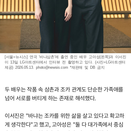
[서울=뉴시스] 연극 '바냐삼촌'에 출연 중인 배우 고아성(왼쪽)과 이서진
이 13일 LG아트센터에서 인터뷰 전 촬영하고 있다. (사진=LG아트센터
제공) 2026.05.13.
photo@newsis.com
*재판매 및 DB 금지
두 배우는 작품 속 삼촌과 조카 관계도 단순한 가족애를
넘어 서로를 버티게 하는 존재로 해석했다.
이서진은 "바냐는 조카를 위한 삶을 살고 있다고 확고하
게 생각한다"고 했고, 고아성은 "둘 다 대가족에서 중심