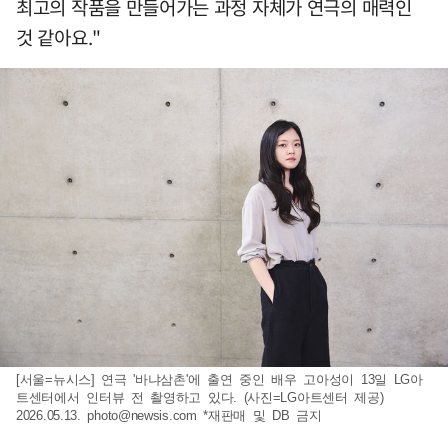
최고의 작품을 만들어가는 과정 자체가 연극의 매력인
것 같아요."
[서울=뉴시스] 연극 '바냐삼촌'에 출연 중인 배우 고아성이 13일 LG아
트센터에서 인터뷰 전 촬영하고 있다. (사진=LG아트센터 제공)
2026.05.13.
photo@newsis.com
*재판매 및 DB 금지