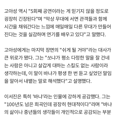
고아성 역시 "5회째 공연이라는 게 믿기지 않을 정도로
굉장히 긴장된다"며 “막상 무대에 서면 관객들과 함께
시간을 채워간다는 느낌에 매일매일 다른 무대가 만들어
진다는 것을 실감하며 연기를 배우고 있다"고 말했다.
고아성에게는 마지막 장면의 "쉬게 될 거야"라는 대사가
큰 위로가 됐다. 그는 "쏘냐가 평소 다정한 말을 잘 건네
는 사람은 아니고 살갑게 대하는 스킬도 없는 사람이라
생각하는데, 이 말이 바냐가 평생 한 번 듣고 싶었던 말임
을 알아서 내뱉는 말로 해석했다"고 설명했다.
이서진은 특히 '바냐'라는 인물에 강하게 공감했다. 그는
"100년도 넘은 희곡인데 굉장히 현대적이다"라며 "바냐
의 삶이나 중년들의 생각들이 개인적으로 공감되는 부분