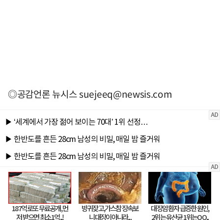
◎공감언론 뉴시스
suejeeq@newsis.com