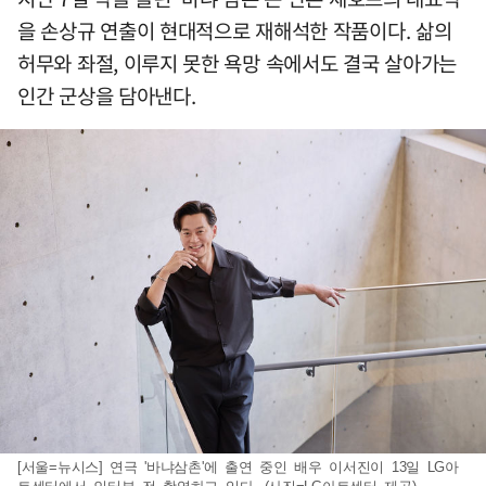
을 손상규 연출이 현대적으로 재해석한 작품이다. 삶의
허무와 좌절, 이루지 못한 욕망 속에서도 결국 살아가는
인간 군상을 담아낸다.
[서울=뉴시스] 연극 '바냐삼촌'에 출연 중인 배우 이서진이 13일 LG아