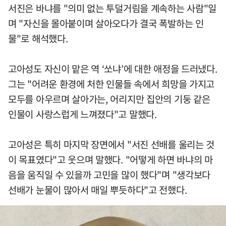
서진은 바냐를 "의미 없는 투덜거림을 계속하는 사람"일
며 "자신을 몰아붙이며 살아오다가 결국 폭발하는 인
물"로 해석했다.
고아성도 자신이 맡은 역 ‘쏘냐’에 대한 애정을 드러냈다.
그는 "어려운 환경에 처한 인물들 속에서 희망을 가지고
모두를 아우르며 살아가는, 어리지만 집안의 기둥 같은
인물이 사랑스럽게 느껴졌다"고 말했다.
고아성은 특히 마지막 장면에서 "서진 선배를 울리는 것
이 목표였다"고 웃으며 말했다. "어떻게 하면 바냐의 마
음을 움직일 수 있을까 고민을 많이 했다"며 "생각보다
선배가 눈물이 많아서 매일 뿌듯하다"고 전했다.