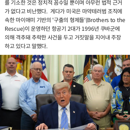
를 기소한 것은 정치적 꼼수일 뿐이며 아무런 법적 근거
가 없다고 비난했다. 게다가 미국은 마약테러범 조직에
속한 마이애미 기반의 '구출의 형제들'(Brothers to the
Rescue)이 운영하던 항공기 2대가 1996년 쿠바군에
의해 격추돼 추락한 사건을 두고 거짓말을 지어내 주장
하고 있다고 말했다.