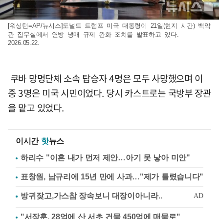
[워싱턴=AP/뉴시스]도널드 트럼프 미국 대통령이 21일(현지 시간) 백악
관 집무실에서 연방 냉매 규제 완화 조치를 발표하고 있다.
2026.05.22.
쿠바 망명단체 소속 탑승자 4명은 모두 사망했으며 이
중 3명은 미국 시민이었다. 당시 카스트로는 국방부 장관
을 맡고 있었다.
이시간
핫
뉴스
하리수 "이혼 내가 먼저 제안…아기 못 낳아 미안"
표창원, 남규리에 15년 만에 사과…"제가 틀렸습니다"
"서장훈, 28억에 산 서초 건물 450억에 매물로"