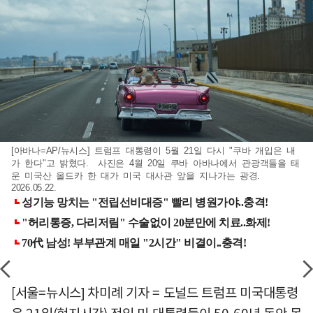
[아바나=AP/뉴시스] 트럼프 대통령이 5월 21일 다시 "쿠바 개입은 내
가 한다"고 밝혔다. 사진은 4월 20일 쿠바 아바나에서 관광객들을 태
운 미국산 올드카 한 대가 미국 대사관 앞을 지나가는 광경.
2026.05.22.
[서울=뉴시스] 차미례 기자 = 도널드 트럼프 미국대통령