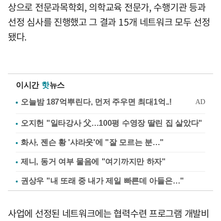
상으로 전문과목학회, 의학교육 전문가, 수행기관 등과
선정 심사를 진행했고 그 결과 15개 네트워크 모두 선정
됐다.
이시간
핫
뉴스
오지헌 "일타강사 父…100평 수영장 딸린 집 살았다"
화사, 젠슨 황 '샤라웃'에 "잘 모르는 분…"
제니, 동거 여부 물음에 "여기까지만 하자"
권상우 "내 또래 중 내가 제일 빠른데 아들은…"
사업에 선정된 네트워크에는 협력수련 프로그램 개발비