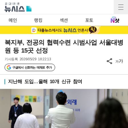
메인
랭킹
섹션
포토
복지부, 전공의 협력수련 시범사업 서울대병
원 등 15곳 선정
기사등록
2026/05/29 18:22:13
가
가
구글에서 선호하는 매체로 추가
지난해 도입…올해 10개 신규 참여