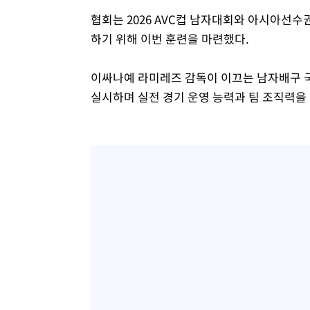
협회는 2026 AVC컵 남자대회와 아시아선
하기 위해 이번 훈련을 마련했다.
이싸나예 라미레즈 감독이 이끄는 남자배구 
실시하며 실전 경기 운영 능력과 팀 조직력을