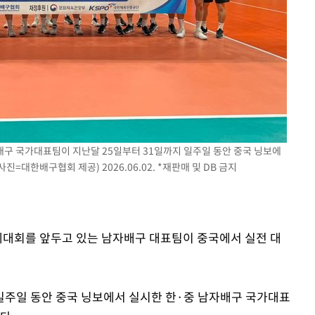
속[다음주
다"
려 죄송"
배구 국가대표팀이 지난달 25일부터 31일까지 일주일 동안 중국 닝보에
=대한배구협회 제공) 2026.06.02. *재판매 및 DB 금지
국제대회를 앞두고 있는 남자배구 대표팀이 중국에서 실전 대
일주일 동안 중국 닝보에서 실시한 한·중 남자배구 국가대표