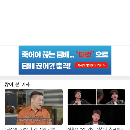
많이 본 기사
"서장훈, 28억에 산 서초 건물
전현무 "전 연인 집착에 친구들과