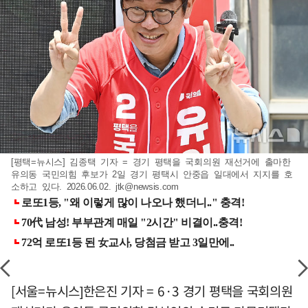
[평택=뉴시스] 김종택 기자 = 경기 평택을 국회의원 재선거에 출마한
유의동 국민의힘 후보가 2일 경기 평택시 안중읍 일대에서 지지를 호
소하고 있다. 2026.06.02.
jtk@newsis.com
[서울=뉴시스]한은진 기자 = 6·3 경기 평택을 국회의원