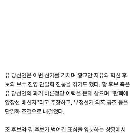
유 당선인은 이번 선거를 거치며 황교안 자유와 혁신 후
보와 보수 진영 단일화 진통을 겪기도 했다. 황 후보 측은
유 당선인의 과거 바른정당 이력을 문제 삼으며 "탄핵에
앞장선 배신자"라고 주장하고, 부정선거 의혹 공조 등을
단일화 조건으로 내걸었다.
조 후보와 김 후보가 범여권 표심을 양분하는 상황에서