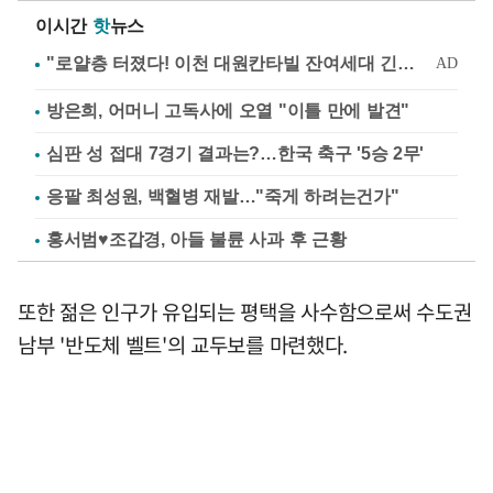
이시간
핫
뉴스
방은희, 어머니 고독사에 오열 "이틀 만에 발견"
심판 성 접대 7경기 결과는?…한국 축구 '5승 2무'
응팔 최성원, 백혈병 재발…"죽게 하려는건가"
홍서범♥조갑경, 아들 불륜 사과 후 근황
또한 젊은 인구가 유입되는 평택을 사수함으로써 수도권
남부 '반도체 벨트'의 교두보를 마련했다.