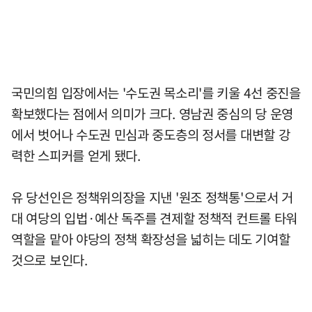
국민의힘 입장에서는 '수도권 목소리'를 키울 4선 중진을
확보했다는 점에서 의미가 크다. 영남권 중심의 당 운영
에서 벗어나 수도권 민심과 중도층의 정서를 대변할 강
력한 스피커를 얻게 됐다.
유 당선인은 정책위의장을 지낸 '원조 정책통'으로서 거
대 여당의 입법·예산 독주를 견제할 정책적 컨트롤 타워
역할을 맡아 야당의 정책 확장성을 넓히는 데도 기여할
것으로 보인다.