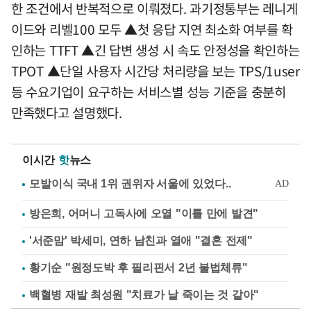
한 조건에서 반복적으로 이뤄졌다. 과기정통부는 레니게
이드와 리벨100 모두 ▲첫 응답 지연 최소화 여부를 확
인하는 TTFT ▲긴 답변 생성 시 속도 안정성을 확인하는
TPOT ▲단일 사용자 시간당 처리량을 보는 TPS/1user
등 수요기업이 요구하는 서비스별 성능 기준을 충분히
만족했다고 설명했다.
이시간
핫
뉴스
방은희, 어머니 고독사에 오열 "이틀 만에 발견"
'서준맘' 박세미, 연하 남친과 열애 "결혼 전제"
황기순 "원정도박 후 필리핀서 2년 불법체류"
백혈병 재발 최성원 "치료가 날 죽이는 것 같아"