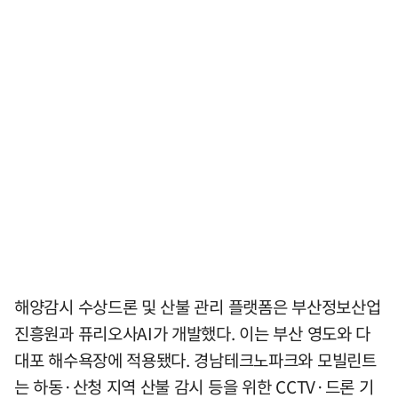
해양감시 수상드론 및 산불 관리 플랫폼은 부산정보산업
진흥원과 퓨리오사AI가 개발했다. 이는 부산 영도와 다
대포 해수욕장에 적용됐다. 경남테크노파크와 모빌린트
는 하동·산청 지역 산불 감시 등을 위한 CCTV·드론 기