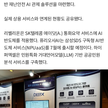
반 재난안전 AI 관제 솔루션을 마련했다.
실제 상용 서비스와 연계된 현황도 공유됐다.
리벨리온은 SK텔레콤 에이닷(A.) 통화요약 서비스에 AI
반도체를 적용했다. 퓨리오사AI는 삼성SDS 구독형 AI반
도체 서비스(NPUaaS)를 7월에 출시할 예정이다. 하이
퍼엑셀은 민원특화 거대언어모델(LLM) 기반 공공민원
분석 서비스를 구축했다.