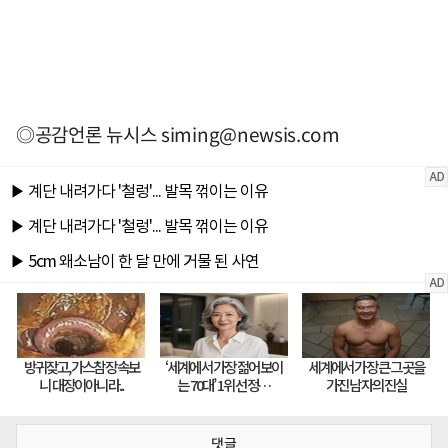
◎공감언론 뉴시스
siming@newsis.com
댓글