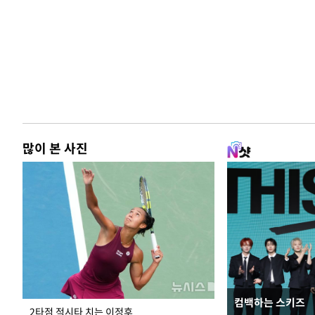
많이 본 사진
컴백하는 스키즈
이번주 국회에는 무
2타점 적시타 치는 이정후