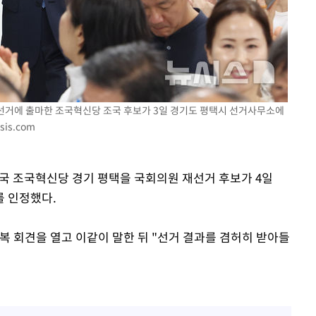
다"
려 죄송"
재선거에 출마한 조국혁신당 조국 후보가 3일 경기도 평택시 선거사무소에
sis.com
조국 조국혁신당 경기 평택을 국회의원 재선거 후보가 4일
를 인정했다.
복 회견을 열고 이같이 말한 뒤 "선거 결과를 겸허히 받아들