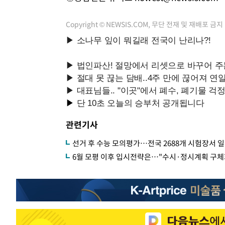
Copyright © NEWSIS.COM, 무단 전재 및 재배포 금지
관련기사
선거 후 수능 모의평가…전국 2688개 시험장서 
6월 모평 이후 입시전략은…"수시·정시계획 구