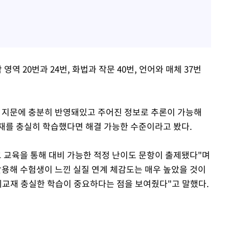
영역 20번과 24번, 화법과 작문 40번, 언어와 매체 37번
가 지문에 충분히 반영돼있고 주어진 정보로 추론이 가능해
재를 충실히 학습했다면 해결 가능한 수준이라고 봤다.
교 교육을 통해 대비 가능한 적정 난이도 문항이 출제됐다"며
활용해 수험생이 느낀 실질 연계 체감도는 매우 높았을 것이
연계교재 충실한 학습이 중요하다는 점을 보여줬다"고 말했다.