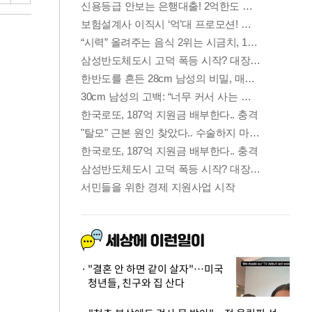
"결혼 안 하면 같이 살자"…미국
청년들, 친구와 집 산다