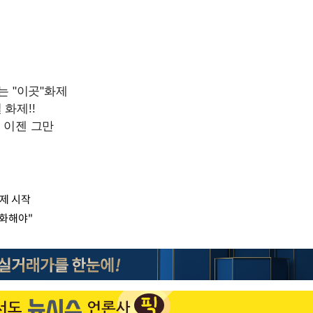
일제 시작
체화해야"