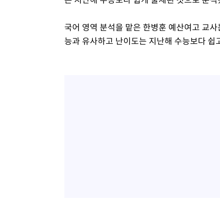
국어 영역 분석을 맡은 한병훈 예산여고 교사
능과 유사하고 난이도는 지난해 수능보다 쉽고