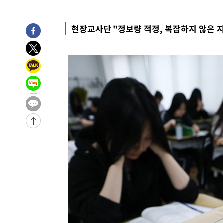
8시간 전 >
'최고 37도' 폭염 지속…강원동해안 최대 150㎜ 비
10시간 전 >
[속보]뉴욕증시 상승 마감…S&P 0.6% 나스닥 1.3%↑
현장교사단 "정보량 적정, 복잡하지 않은 
-22060초 전 >
이란 "호르무즈 재개방 합의 근접…美 배상 선행돼야"
-13107초 전 >
[속보]與최고위원 제주·인천 순회경선…박선원·최민희
한민수·김용 순
-13060초 전 >
[속보]김민석, 與 전대 당원투표 누적 득표율 45.42%로 
청래 44.56%
-12342초 전 >
[속보]與 대표 경선 제주·인천 당원투표…金 47.75%·
42.08%·宋 10.17%
-11876초 전 >
이강인 "아틀레티코 이적 기뻐…등번호 7번 의미보단 팀 
것"
-11811초 전 >
[속보]與 당대표 경선, 제주·인천 권리당원 투표 김민석 
-5585초 전 >
낮 최고 35도 '무더위'…동해안 시간당 30㎜ '강한 비'[내
-4855초 전 >
[속보]이강인 "감독님이 원하는 마음 느꼈고, 많은 트로피 
레티코 이적"
-4637초 전 >
수도권 40도 육박 '펄펄'…동해안 일부 지역엔 호의주의보
-3606초 전 >
온열질환 사망자 3명 늘어…누적 환자 3000명 돌파
40분 전 >
강릉에 시간당 81.4㎜ 물폭탄…도로 잠기고 담벼락 붕괴
1시간 전 >
백운산서 80년근 천종산삼 9뿌리 발견…감정가 1.3억원
2시간 전 >
선재도서 해루질 나섰다 실종 60대, 닷새 만에 숨진 채 발견
3시간 전 >
남자 농구, 나고야 아시안게임서 '홈팀' 일본과 한일전