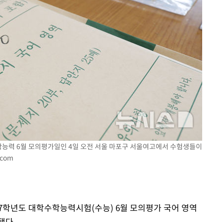
속[다음주
다"
려 죄송"
수학능력 6월 모의평가일인 4일 오전 서울 마포구 서울여고에서 수험생들이
.com
027학년도 대학수학능력시험(수능) 6월 모의평가 국어 영역
됐다.