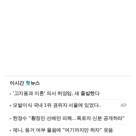
이시간
핫
뉴스
'고지용과 이혼' 의사 허양임, 새 출발했다
한정수 "황정민 선배만 피해…폭로자 신분 공개하라"
제니, 동거 여부 물음에 "여기까지만 하자" 웃음