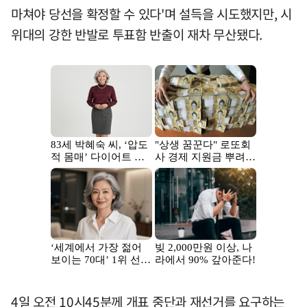
마쳐야 당선을 확정할 수 있다'며 설득을 시도했지만, 시
위대의 강한 반발로 투표함 반출이 재차 무산됐다.
4일 오전 10시45분께 개표 중단과 재선거를 요구하는