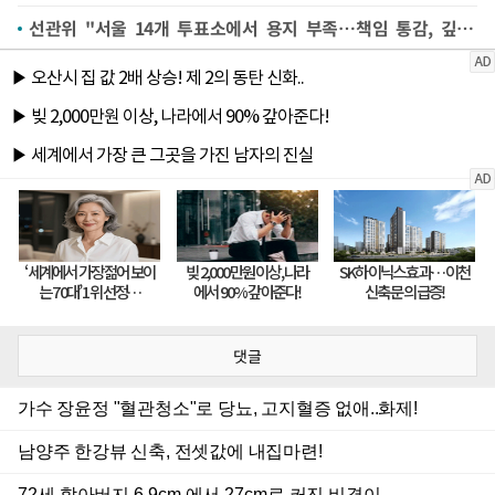
선관위 "서울 14개 투표소에서 용지 부족…책임 통감, 깊이 사과"(종합)
댓글