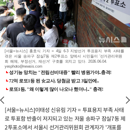
[서울=뉴시스] 홍효식 기자 = 4일 6·3 지방선거 투표용지 부족 사태를
겪은 서울 송파구 잠실7동 제2투표소 앞에서 시민들이 '선거관리위원
회 해체, 부정선거, 재선거' 구호를 외치고 있다. 2026.06.04.
yesphoto@newsis.com
[서울=뉴시스]이태성 신유림 기자 = 투표용지 부족 사태
로 투표함 반출이 저지되고 있는 저울 송파구 잠실7동 제
2투표소에서 서울시 선거관리위원회 관계자가 '개표를