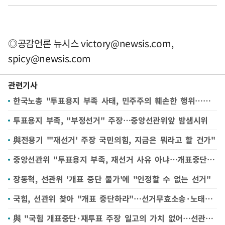
◎공감언론 뉴시스
victory@newsis.com
,
spicy@newsis.com
관련기사
한국노총 "투표용지 부족 사태, 민주주의 훼손한 행위…철저히 조사"
투표용지 부족, "부정선거" 주장…중앙선관위앞 밤샘시위
與전용기 "'재선거' 주장 국민의힘, 지금은 뭐라고 할 건가"
중앙선관위 "투표용지 부족, 재선거 사유 아냐…개표중단 불가"(종합)
장동혁, 선관위 '개표 중단 불가'에 "인정할 수 없는 선거"
국힘, 선관위 찾아 "개표 중단하라"…선거무효소송·노태악 탄핵안 등 검토(종합)
與 "국힘 개표중단·재투표 주장 일고의 가치 없어…선관위 부실 강력 유감"