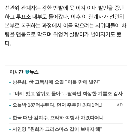
선관위 관계자는 강한 반발에 못 이겨 이내 발언을 중단
하고 투표소 내부로 들어갔다. 이후 이 관계자가 선관위
본부로 복귀하는 과정에서 이를 막으려는 시위대들이 차
량을 맨몸으로 막으며 뒤엉켜 실랑이가 벌어지기도 했
다.
이시간
핫
뉴스
방은희, 母 고독사에 오열 "이틀 만에 발견"
"바지 벗고 앞뒤로 돌아"…탈북민 회상한 기쁨조 검사
한국 떠난 김지수, 프라하 여행사 차렸다더니…
서인영 "환희가 크리스마스 같이 보내자 해"