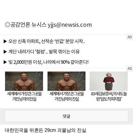
◎공감언론 뉴시스
yjjs@newsis.com
댓글