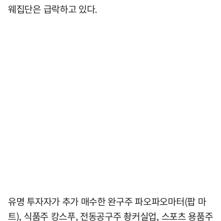
웨집단은 급락하고 있다.
유명 투자자가 추가 매수한 완구주 파오파오마터(팝 마
트), 식품주 캉스푸, 전동공구주 촹커실업, 스포츠 용품주