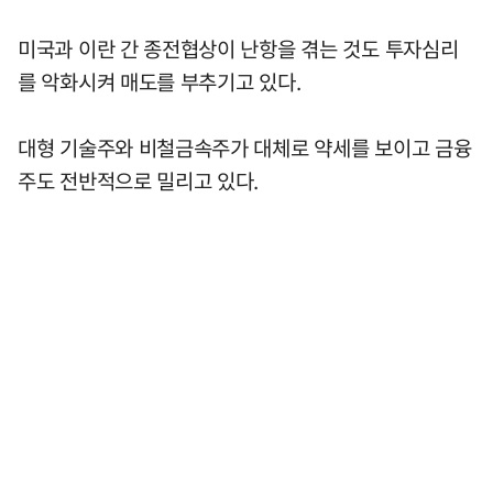
미국과 이란 간 종전협상이 난항을 겪는 것도 투자심리
를 악화시켜 매도를 부추기고 있다.
대형 기술주와 비철금속주가 대체로 약세를 보이고 금융
주도 전반적으로 밀리고 있다.