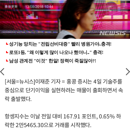
[서울=뉴시스]이재준 기자 = 홍콩 증시는 4일 기술주를
중심으로 단기이익을 실현하려는 매물이 출회하면서 속
락 출발했다.
항셍지수는 이날 전일 대비 167.91 포인트, 0.65% 하
락한 2만5465.30으로 거래를 시작했다.