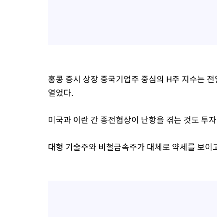
홍콩 증시 상장 중국기업주 중심의 H주 지수는 전일보다
열었다.
미국과 이란 간 종전협상이 난항을 겪는 것도 투
대형 기술주와 비철금속주가 대체로 약세를 보이고