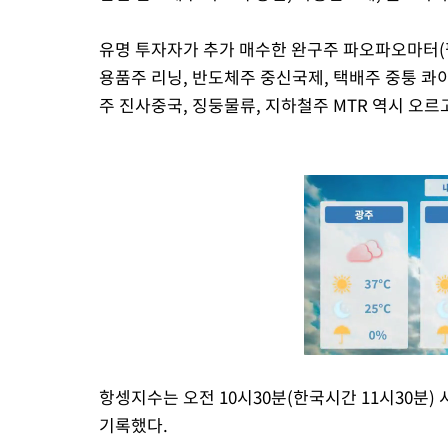
유명 투자자가 추가 매수한 완구주 파오파오마터(팝
용품주 리닝, 반도체주 중신국제, 택배주 중퉁 콰
주 진사중국, 징둥물류, 지하철주 MTR 역시 오르
항셍지수는 오전 10시30분(한국시간 11시30분) 시점
기록했다.