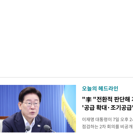
오늘의 헤드라인
"李 "전환적 판단해
'공급 확대·조기공급'
이재명 대통령이 7일 오후 
점검하는 2차 회의를 비공개