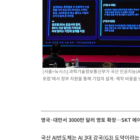
[서울=뉴시스] 과학기술정보통신부가 국산 인공지능(AI
포럼’에서 정부 지원을 통해 기업의 설계·제작 비용을 
영국·대만서 3000만 달러 영토 확장…SKT 
국산 AI반도체는 AI 3대 강국(G3) 도약이