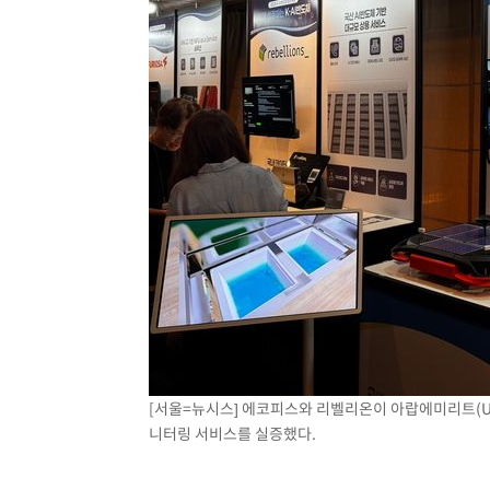
[서울=뉴시스] 에코피스와 리벨리온이 아랍에미리트(UA
니터링 서비스를 실증했다.