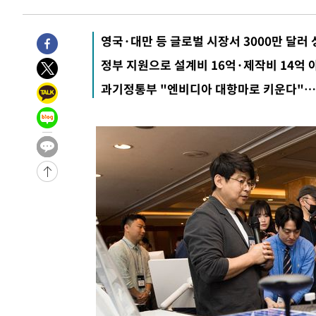
영국·대만 등 글로벌 시장서 3000만 달러
정부 지원으로 설계비 16억·제작비 14억 아
과기정통부 "엔비디아 대항마로 키운다"…국