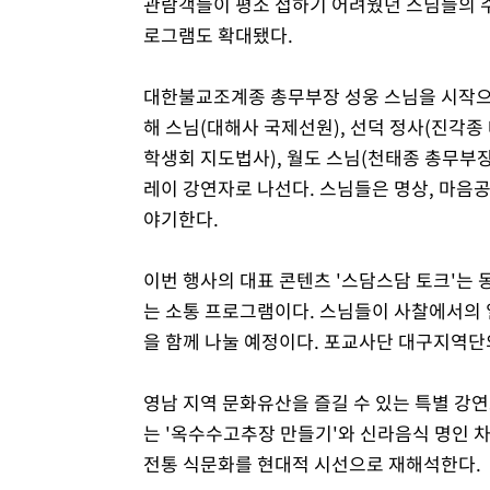
관람객들이 평소 접하기 어려웠던 스님들의 수
로그램도 확대됐다.
대한불교조계종 총무부장 성웅 스님을 시작으로 
해 스님(대해사 국제선원), 선덕 정사(진각종
학생회 지도법사), 월도 스님(천태종 총무부장
레이 강연자로 나선다. 스님들은 명상, 마음
야기한다.
이번 행사의 대표 콘텐츠 '스담스담 토크'는
는 소통 프로그램이다. 스님들이 사찰에서의 
을 함께 나눌 예정이다. 포교사단 대구지역단
영남 지역 문화유산을 즐길 수 있는 특별 강
는 '옥수수고추장 만들기'와 신라음식 명인 차
전통 식문화를 현대적 시선으로 재해석한다.