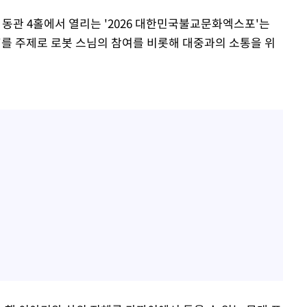
) 동관 4홀에서 열리는 '2026 대한민국불교문화엑스포'는
'를 주제로 로봇 스님의 참여를 비롯해 대중과의 소통을 위