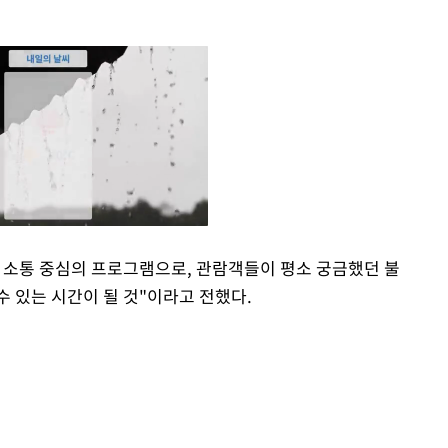
 소통 중심의 프로그램으로, 관람객들이 평소 궁금했던 불
 있는 시간이 될 것"이라고 전했다.
Mute