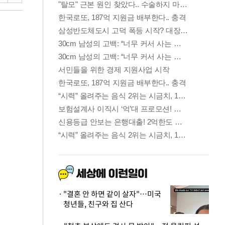
"결혼 안 하면 같이 살자"…미국
청년들, 친구와 집 산다