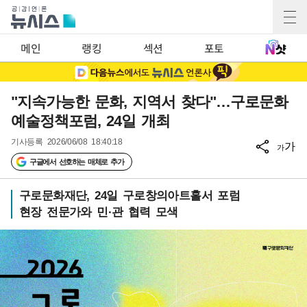
메인
랭킹
섹션
포토
"지속가능한 문화, 지역서 찾다"…구로문화
예술정책포럼, 24일 개최
기사등록
2026/06/08 18:40:18
가
가
구글에서 선호하는 매체로 추가
구로문화재단, 24일 구로창의아트홀서 포럼
현장 전문가와 민·관 협력 모색