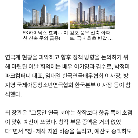
연극계 현황을 파악하고 향후 정책 방향을 논의하기 위
해 마련된 이날 회의에는 배우 이기영과 김수로, 박정미
파크컴퍼니 대표, 임대일 한국연극배우협회 이사장, 방
지영 국제아동청소년연극협회 한국본부 이사장 등이 참
석했다.
최 장관은 "그동안 연극 분야는 창작보다 향유 쪽에 초점
이 맞춰 예산이 쓰였다. 창작 부문 증액은 거의 없었
다"면서 "창·제작 지원 비중을 늘리고, 예산도 증액하도