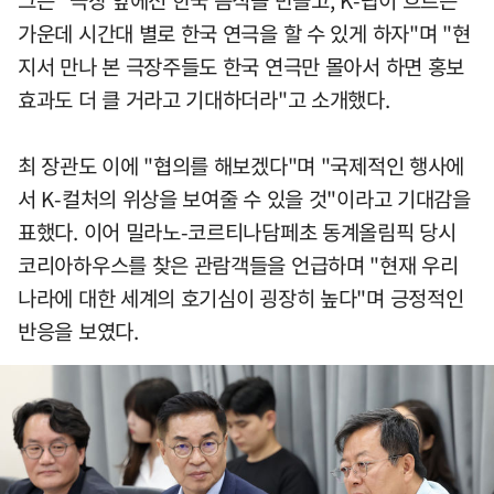
그는 "극장 앞에선 한국 음식을 만들고, K-팝이 흐르는
가운데 시간대 별로 한국 연극을 할 수 있게 하자"며 "현
지서 만나 본 극장주들도 한국 연극만 몰아서 하면 홍보
효과도 더 클 거라고 기대하더라"고 소개했다.
최 장관도 이에 "협의를 해보겠다"며 "국제적인 행사에
서 K-컬처의 위상을 보여줄 수 있을 것"이라고 기대감을
표했다. 이어 밀라노-코르티나담페초 동계올림픽 당시
코리아하우스를 찾은 관람객들을 언급하며 "현재 우리
나라에 대한 세계의 호기심이 굉장히 높다"며 긍정적인
반응을 보였다.