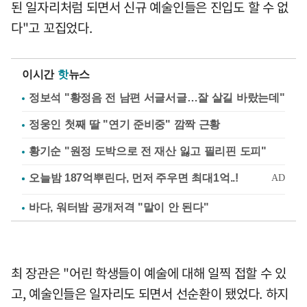
된 일자리처럼 되면서 신규 예술인들은 진입도 할 수 없
다"고 꼬집었다.
이시간
핫
뉴스
정보석 "황정음 전 남편 서글서글…잘 살길 바랐는데"
정웅인 첫째 딸 "연기 준비중" 깜짝 근황
황기순 "원정 도박으로 전 재산 잃고 필리핀 도피"
바다, 워터밤 공개저격 "말이 안 된다"
최 장관은 "어린 학생들이 예술에 대해 일찍 접할 수 있
고, 예술인들은 일자리도 되면서 선순환이 됐었다. 하지