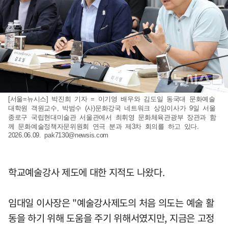
[서울=뉴시스] 박진희 기자 = 이기영 배우와 김도일 동국대 문화예술
대학원 객원교수, 박범수 (사)문화강국 네트워크 상임이사가 9일 서울
종로구 국립현대미술관 서울관에서 최휘영 문화체육관광부 장관과 함
께 문화예술정책자문위원회 연극 분과 제3차 회의를 하고 있다.
2026.06.09.
pak7130@newsis.com
학교예술강사 제도에 대한 지적도 나왔다.
임대일 이사장은 "예술강사제도의 처음 의도는 예술 활
동을 하기 위해 도움을 주기 위해서였지만, 지금은 고정