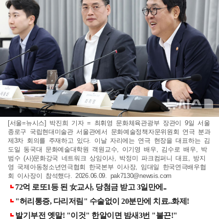
[서울=뉴시스] 박진희 기자 = 최휘영 문화체육관광부 장관이 9일 서울
종로구 국립현대미술관 서울관에서 문화예술정책자문위원회 연극 분과
제3차 회의를 주재하고 있다. 이날 자리에는 연극 현장을 대표하는 김
도일 동국대 문화예술대학원 객원교수, 이기영 배우, 김수로 배우, 박
범수 (사)문화강국 네트워크 상임이사, 박정미 파크컴퍼니 대표, 방지
영 국제아동청소년연극협회 한국본부 이사장, 임대일 한국연극배우협
회 이사장이 참석했다. 2026.06.09.
pak7130@newsis.com