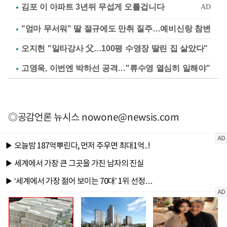
"엄마 무서워" 딸 절규에도 만취 질주…예비신랑 참변
오지헌 "일타강사 父…100평 수영장 딸린 집 살았다"
고영욱, 이번엔 박하선 공격…"류수영 열심히 일해야"
◎공감언론 뉴시스
nowone@newsis.com