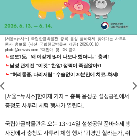
[서울=뉴시스] 국립한글박물관 충북 음성 품바축제 찾아가는 사투리
행사 홍보물 (사진=국립한글박물관 제공) 2026.06.10.
photo@newsis.com
*재판매 및 DB 금지
[서울=뉴시스]한이재 기자 = 충북 음성군 설성공원에서
충청도 사투리 체험 행사가 열린다.
국립한글박물관은 오는 13~14일 설성공원 품바축제 행
사장에서 충청도 사투리 체험 행사 '귀경만 헐라는가, 쉬