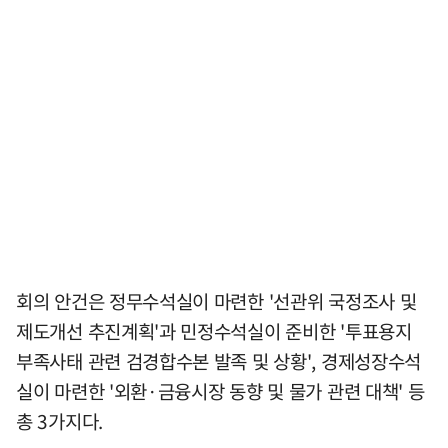
회의 안건은 정무수석실이 마련한 '선관위 국정조사 및
제도개선 추진계획'과 민정수석실이 준비한 '투표용지
부족사태 관련 검경합수본 발족 및 상황', 경제성장수석
실이 마련한 '외환·금융시장 동향 및 물가 관련 대책' 등
총 3가지다.