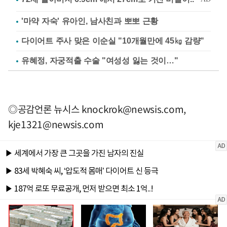
'마약 자숙' 유아인, 남사친과 뽀뽀 근황
다이어트 주사 맞은 이순실 "10개월만에 45㎏ 감량"
유혜정, 자궁적출 수술 "여성성 잃는 것이…"
◎공감언론 뉴시스
knockrok@newsis.com
,
kje1321@newsis.com