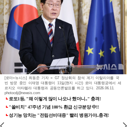
[로마=뉴시스] 최동준 기자 = G7 정상회의 참석 계기 이탈리아를 국
빈 방문 중인 이재명 대통령이 11일(현지 시간) 로마 대통령궁에서 세
르지오 마타렐라 대통령과 공동언론발표를 하고 있다. 2026.06.11.
photocdj@newsis.com