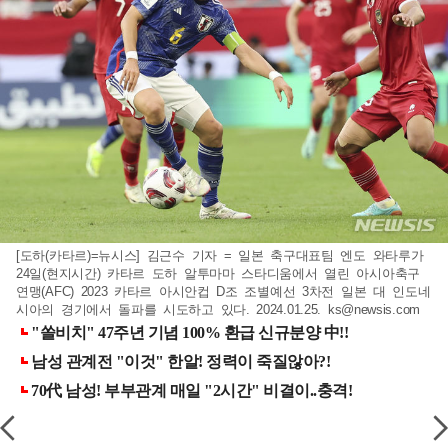
[도하(카타르)=뉴시스] 김근수 기자 = 일본 축구대표팀 엔도 와타루가
24일(현지시간) 카타르 도하 알투마마 스타디움에서 열린 아시아축구
연맹(AFC) 2023 카타르 아시안컵 D조 조별예선 3차전 일본 대 인도네
시아의 경기에서 돌파를 시도하고 있다. 2024.01.25.
ks@newsis.com