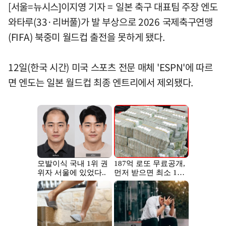
[서울=뉴시스]이지영 기자 = 일본 축구 대표팀 주장 엔도
와타루(33·리버풀)가 발 부상으로 2026 국제축구연맹
(FIFA) 북중미 월드컵 출전을 못하게 됐다.
12일(한국 시간) 미국 스포츠 전문 매체 'ESPN'에 따르
면 엔도는 일본 월드컵 최종 엔트리에서 제외됐다.