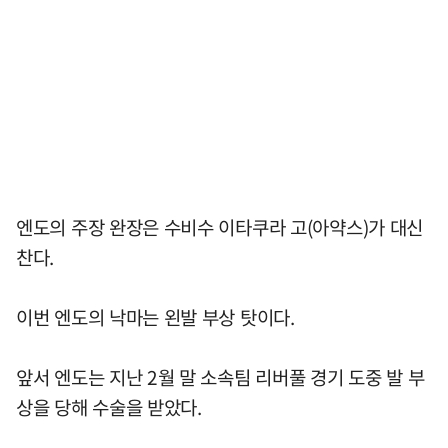
엔도의 주장 완장은 수비수 이타쿠라 고(아약스)가 대신
찬다.
이번 엔도의 낙마는 왼발 부상 탓이다.
앞서 엔도는 지난 2월 말 소속팀 리버풀 경기 도중 발 부
상을 당해 수술을 받았다.