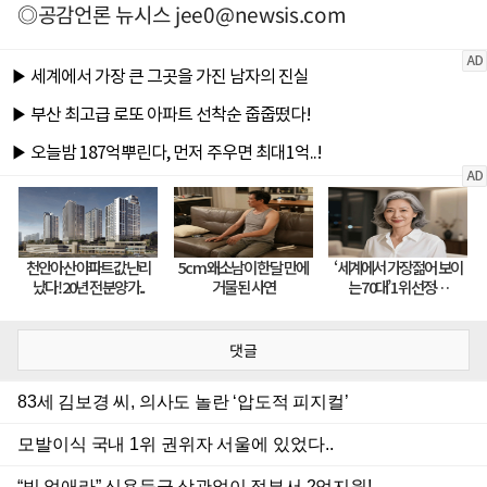
◎공감언론 뉴시스
jee0@newsis.com
댓글