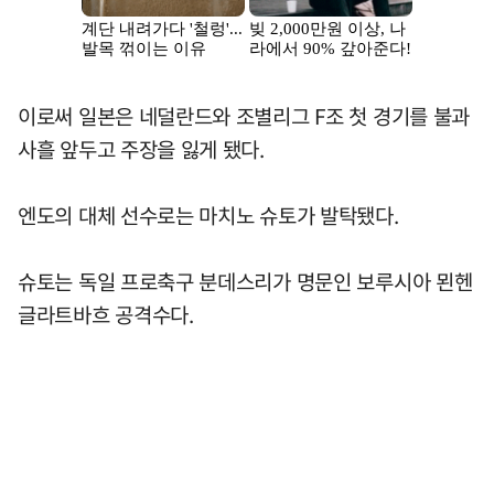
이로써 일본은 네덜란드와 조별리그 F조 첫 경기를 불과
사흘 앞두고 주장을 잃게 됐다.
엔도의 대체 선수로는 마치노 슈토가 발탁됐다.
슈토는 독일 프로축구 분데스리가 명문인 보루시아 묀헨
글라트바흐 공격수다.