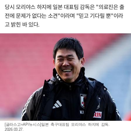
당시 모리야스 하지메 일본 대표팀 감독은 "의료진은 출
전에 문제가 없다는 소견"이라며 "믿고 기다릴 뿐"이라
고 밝힌 바 있다.
[글라스고=AP/뉴시스]일본 축구대표팀 모리야스 하지메 감독.
2026.03.27.