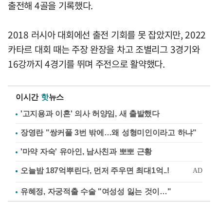
출전해 4골을 기록했다.
2018 러시아 대회에선 출전 기회를 못 잡았지만, 2022
카타르 대회 때는 주장 완장을 차고 조별리그 3경기와
16강까지 4경기를 뛰며 주전으로 활약했다.
이시간
핫
뉴스
'고지용과 이혼' 의사 허양임, 새 출발했다
장영란 "쌍커풀 3번 밖에…왜 성형미인이라고 하냐"
'마약 자숙' 유아인, 남사친과 뽀뽀 근황
유혜정, 자궁적출 수술 "여성성 잃는 것이…"