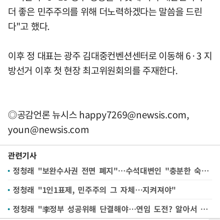
더 좋은 민주주의를 위해 더노력하겠다는 말씀을 드린
다"고 했다.
이후 정 대표는 광주 김대중컨벤션센터로 이동해 6·3 지
방선거 이후 첫 현장 최고위원회의를 주재한다.
◎공감언론 뉴시스
happy7269@newsis.com
,
youn@newsis.com
관련기사
정청래 "보완수사권 전면 폐지"…수석대변인 "충분한 숙의 있을 것"
정청래 "1인1표제, 민주주의 그 자체…지켜져야"
정청래 "李정부 성공위해 단결해야…연임 도전? 알아서 판단하시라"