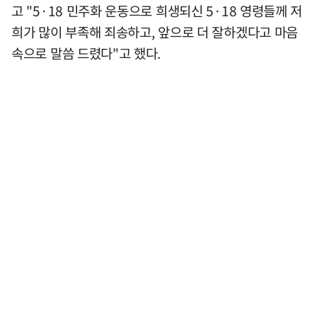
고 "5·18 민주화 운동으로 희생되신 5·18 영령들께 저
희가 많이 부족해 죄송하고, 앞으로 더 잘하겠다고 마음
속으로 말씀 드렸다"고 했다.