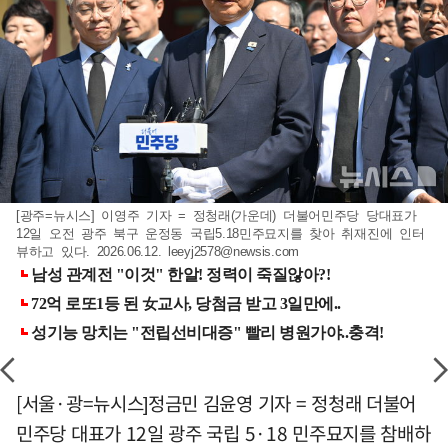
[광주=뉴시스] 이영주 기자 = 정청래(가운데) 더불어민주당 당대표가
12일 오전 광주 북구 운정동 국립5.18민주묘지를 찾아 취재진에 인터
뷰하고 있다. 2026.06.12.
leeyj2578@newsis.com
[서울·광=뉴시스]정금민 김윤영 기자 = 정청래 더불어
민주당 대표가 12일 광주 국립 5·18 민주묘지를 참배하