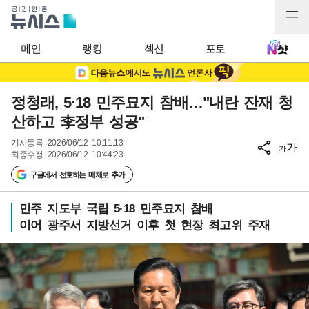
메인
랭킹
섹션
포토
정청래, 5·18 민주묘지 참배…"내란 잔재 청
산하고 李정부 성공"
기사등록
2026/06/12 10:11:13
가
가
최종수정
2026/06/12 10:44:23
구글에서 선호하는 매체로 추가
민주 지도부 국립 5·18 민주묘지 참배
이어 광주서 지방선거 이후 첫 현장 최고위 주재