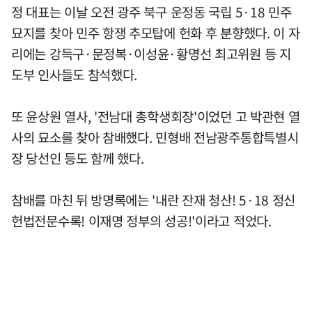
정 대표는 이날 오전 광주 북구 운정동 국립 5·18 민주
묘지를 찾아 민주 항쟁 추모탑에 헌화 후 분향했다. 이 자
리에는 강득구·문정복·이성윤·황명선 최고위원 등 지
도부 인사들도 참석했다.
또 윤상원 열사, '전남대 총학생회장'이었던 고 박관현 열
사의 묘소를 찾아 참배했다. 민형배 전남광주통합특별시
장 당선인 등도 함께 했다.
참배를 마친 뒤 방명록에는 '내란 잔재 청산! 5·18 정신
헌법전문수록! 이재명 정부의 성공!'이라고 적었다.