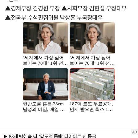
▲경제부장 김경원 부장 ▲사회부장 김현섭 부장대우
▲전국부 수석편집위원 남상훈 부국장대우