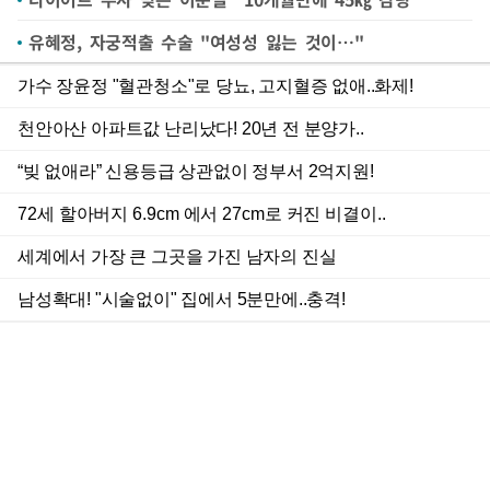
유혜정, 자궁적출 수술 "여성성 잃는 것이…"