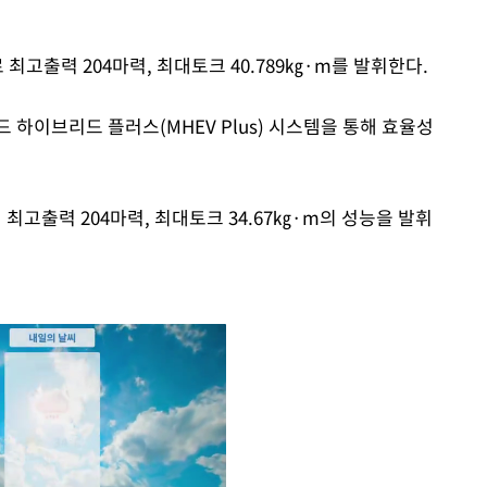
반으로 최고출력 204마력, 최대토크 40.789㎏·m를 발휘한다.
 하이브리드 플러스(MHEV Plus) 시스템을 통해 효율성
탑재해 최고출력 204마력, 최대토크 34.67㎏·m의 성능을 발휘