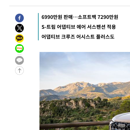
6990만원 판매…소프트백 7290만원
S-트림 어댑티브 에어 서스펜션 적용
어댑티브 크루즈 어시스트 플러스도