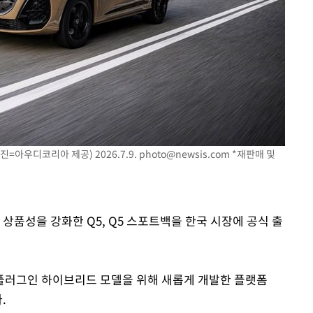
진=아우디코리아 제공) 2026.7.9.
photo@newsis.com
*재판매 및
 상품성을 강화한 Q5, Q5 스포트백을 한국 시장에 공식 출
 플러그인 하이브리드 모델을 위해 새롭게 개발한 플랫폼
.