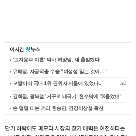
이시간
핫
뉴스
'고지용과 이혼' 의사 허양임, 새 출발했다
유혜정, 자궁적출 수술 "여성성 잃는 것이…"
김희철, 광복절 '거꾸로 태극기' 현수막에 "X돌았네"
손 덜덜 떠는 카라 한승연, 건강이상설 확산
단기 하락에도 메모리 시장의 장기 매력은 여전하다는