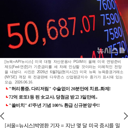
[뉴욕=AP/뉴시스] 미국 대형 자산운용사 PGIM이 올해 미국 연방준비
제도(Fed·연준)가 기준금리를 세 차례 인상할 것이라는 이례적인 전망
을 내놨다. 사진은 2026년 6월3일(현지시간) 미국 뉴욕 뉴욕증권거래소
(NYSE) 객장 위 전광판에 다우존스 산업평균지수 종가가 표시돼 있는
모습. 2026.06.16.
[서울=뉴시스]박영환 기자 = 지난 몇 달 미국 증시를 밀