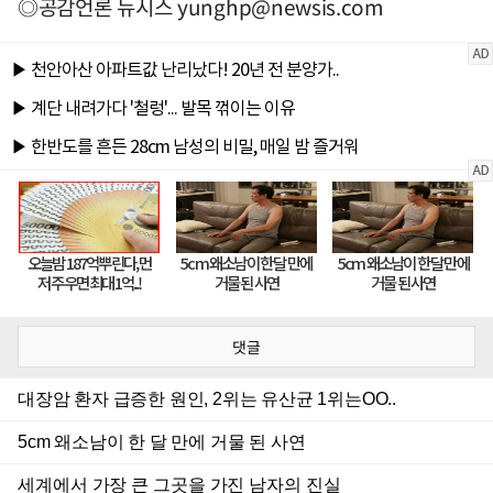
◎공감언론 뉴시스
yunghp@newsis.com
댓글