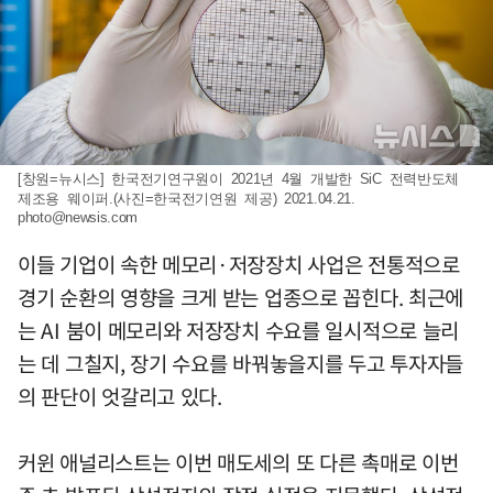
[창원=뉴시스] 한국전기연구원이 2021년 4월 개발한 SiC 전력반도체
제조용 웨이퍼.(사진=한국전기연원 제공) 2021.04.21.
photo@newsis.com
이들 기업이 속한 메모리·저장장치 사업은 전통적으로
경기 순환의 영향을 크게 받는 업종으로 꼽힌다. 최근에
는 AI 붐이 메모리와 저장장치 수요를 일시적으로 늘리
는 데 그칠지, 장기 수요를 바꿔놓을지를 두고 투자자들
의 판단이 엇갈리고 있다.
커윈 애널리스트는 이번 매도세의 또 다른 촉매로 이번