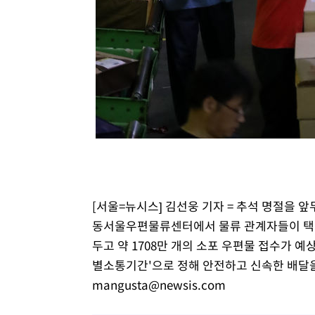
[서울=뉴시스] 김선웅 기자 = 추석 명절을 
동서울우편물류센터에서 물류 관계자들이 택배 
두고 약 1708만 개의 소포 우편물 접수가 예
별소통기간'으로 정해 안전하고 신속한 배달을 
mangusta@newsis.com