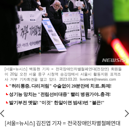
[서울=뉴시스] 백동현 기자 = 전국장애인차별철폐연대(전장연) 회원들
이 20일 오전 서울 중구 시청역 승강장에서 서울시 활동지원 표적조
사 거부 기자회견을 열고 있다. 2023.03.20.
livertrent@newsis.com
[서울=뉴시스] 김진엽 기자 = 전국장애인차별철폐연대