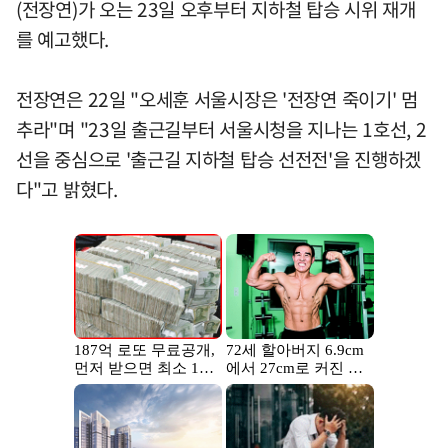
(전장연)가 오는 23일 오후부터 지하철 탑승 시위 재개
를 예고했다.
전장연은 22일 "오세훈 서울시장은 '전장연 죽이기' 멈
추라"며 "23일 출근길부터 서울시청을 지나는 1호선, 2
선을 중심으로 '출근길 지하철 탑승 선전전'을 진행하겠
다"고 밝혔다.