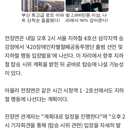
전장연은 내일 오후 2시 서울 지하철 4호선 삼각지역 승
강장에서 '420장애인차별철폐공동투쟁단 출범 선언 및
지하철 행동 입장발표'에 나선다. 이 자리에서 향후 지하
철 탑승 시위 계획을 밝힌 뒤 곧바로 탑승에 나설 가능성
이 있다.
아울러 전장연은 같은 시간 시청역 1·2호선에서도 지하
철 행동에 나선다는 계획이다.
전장연 관계자는 "계획대로 일정을 진행한다"며 "오후 2
시 기자회견을 통해 (탑승 시위 관련) 입장을 자세히 발