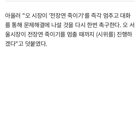
아울러 "오 시장이 ’전장연 죽이기‘를 즉각 멈추고 대화
를 통해 문제해결에 나설 것을 다시 한번 촉구한다. 오 서
울시장이 전장연 죽이기를 멈출 때까지 (시위를) 진행하
겠다"고 덧붙였다.