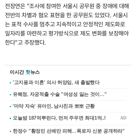
전장연은 "조사에 참여한 서울시 공무원 중 장애에 대해
전반의 차별과 혐오 표현을 한 공무원도 있었다. 서울시
는 표적 수사를 멈추고 지속적이고 안정적인 제도화로
일자리를 마련하고 평가방식으로 제도 변화를 보장해야
한다"고 주장했다.
이시간
핫
뉴스
'고지용과 이혼' 의사 허양임, 새 출발했다
유혜정, 자궁적출 수술 "여성성 잃는 것이…"
'마약 자숙' 유아인, 남사친과 뽀뽀 근황
한정수 "황정민 선배만 피해…폭로자 신분 공개하라"