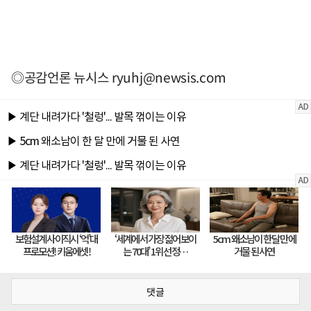
◎공감언론 뉴시스
ryuhj@newsis.com
댓글