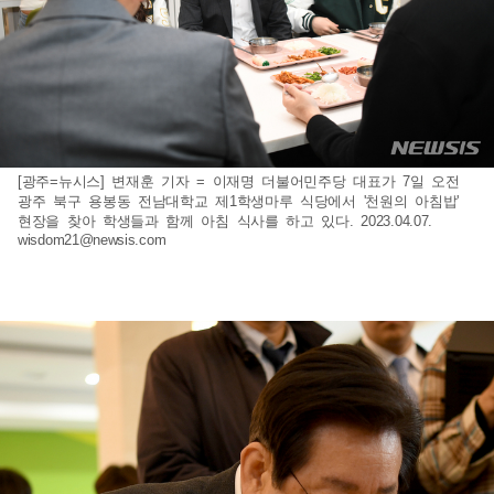
[광주=뉴시스] 변재훈 기자 = 이재명 더불어민주당 대표가 7일 오전
광주 북구 용봉동 전남대학교 제1학생마루 식당에서 '천원의 아침밥'
현장을 찾아 학생들과 함께 아침 식사를 하고 있다. 2023.04.07.
wisdom21@newsis.com