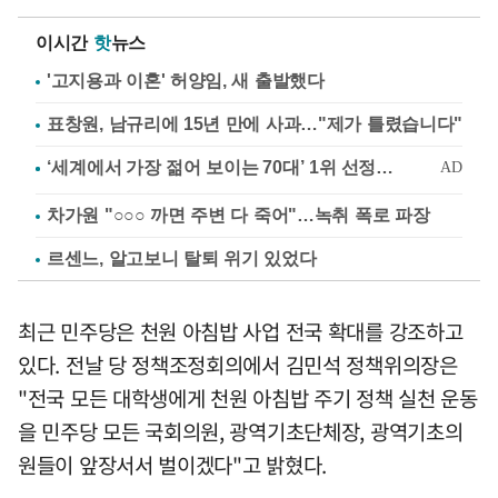
이시간
핫
뉴스
'고지용과 이혼' 허양임, 새 출발했다
표창원, 남규리에 15년 만에 사과…"제가 틀렸습니다"
차가원 "○○○ 까면 주변 다 죽어"…녹취 폭로 파장
르센느, 알고보니 탈퇴 위기 있었다
최근 민주당은 천원 아침밥 사업 전국 확대를 강조하고
있다. 전날 당 정책조정회의에서 김민석 정책위의장은
"전국 모든 대학생에게 천원 아침밥 주기 정책 실천 운동
을 민주당 모든 국회의원, 광역기초단체장, 광역기초의
원들이 앞장서서 벌이겠다"고 밝혔다.