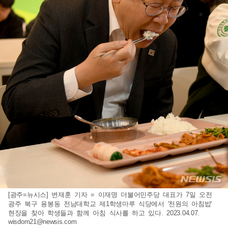
[광주=뉴시스] 변재훈 기자 = 이재명 더불어민주당 대표가 7일 오전
광주 북구 용봉동 전남대학교 제1학생마루 식당에서 '천원의 아침밥'
현장을 찾아 학생들과 함께 아침 식사를 하고 있다. 2023.04.07.
wisdom21@newsis.com