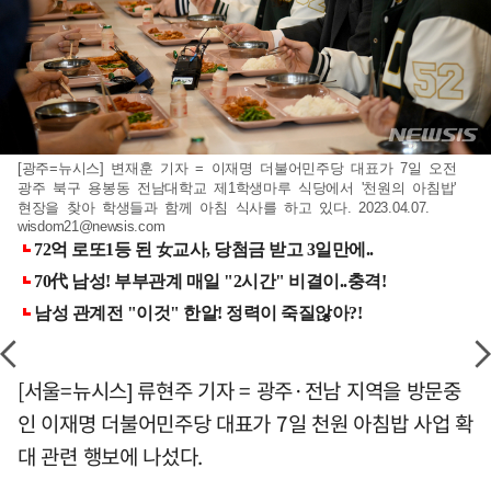
[광주=뉴시스] 변재훈 기자 = 이재명 더불어민주당 대표가 7일 오전
광주 북구 용봉동 전남대학교 제1학생마루 식당에서 '천원의 아침밥'
현장을 찾아 학생들과 함께 아침 식사를 하고 있다. 2023.04.07.
wisdom21@newsis.com
[서울=뉴시스] 류현주 기자 = 광주·전남 지역을 방문중
인 이재명 더불어민주당 대표가 7일 천원 아침밥 사업 확
대 관련 행보에 나섰다.