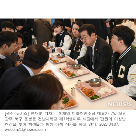
[광주=뉴시스] 변재훈 기자 = 이재명 더불어민주당 대표가 7일 오전
광주 북구 용봉동 전남대학교 제1학생마루 식당에서 '천원의 아침밥'
현장을 찾아 학생들과 함께 아침 식사를 하고 있다. 2023.04.07.
wisdom21@newsis.com