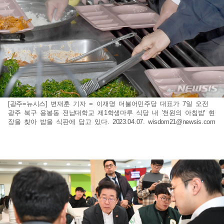
[광주=뉴시스] 변재훈 기자 = 이재명 더불어민주당 대표가 7일 오전
광주 북구 용봉동 전남대학교 제1학생마루 식당 내 '천원의 아침밥' 현
장을 찾아 밥을 식판에 담고 있다. 2023.04.07.
wisdom21@newsis.com