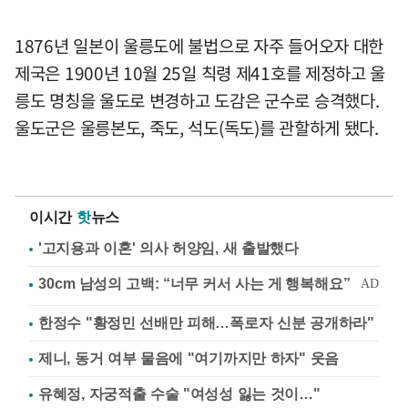
1876년 일본이 울릉도에 불법으로 자주 들어오자 대한
제국은 1900년 10월 25일 칙령 제41호를 제정하고 울
릉도 명칭을 울도로 변경하고 도감은 군수로 승격했다.
울도군은 울릉본도, 죽도, 석도(독도)를 관할하게 됐다.
이시간
핫
뉴스
'고지용과 이혼' 의사 허양임, 새 출발했다
한정수 "황정민 선배만 피해…폭로자 신분 공개하라"
제니, 동거 여부 물음에 "여기까지만 하자" 웃음
유혜정, 자궁적출 수술 "여성성 잃는 것이…"