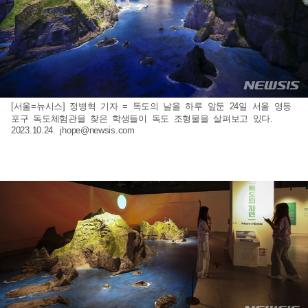
[서울=뉴시스] 정병혁 기자 = 독도의 날을 하루 앞둔 24일 서울 영등
포구 독도체험관을 찾은 학생들이 독도 조형물을 살펴보고 있다.
2023.10.24.
jhope@newsis.com