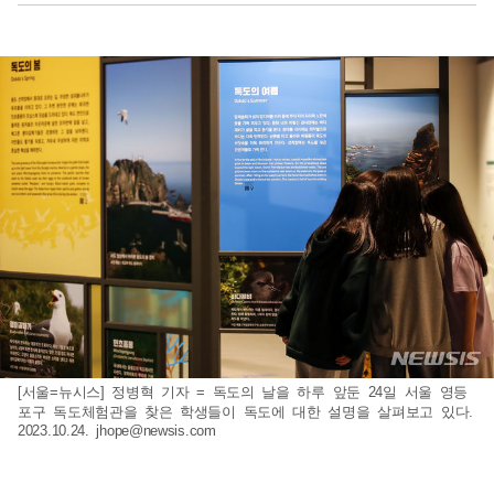
[서울=뉴시스] 정병혁 기자 = 독도의 날을 하루 앞둔 24일 서울 영등
포구 독도체험관을 찾은 학생들이 독도에 대한 설명을 살펴보고 있다.
2023.10.24.
jhope@newsis.com