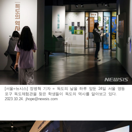
[서울=뉴시스] 정병혁 기자 = 독도의 날을 하루 앞둔 24일 서울 영등
포구 독도체험관을 찾은 학생들이 독도의 역사를 알아보고 있다.
2023.10.24.
jhope@newsis.com