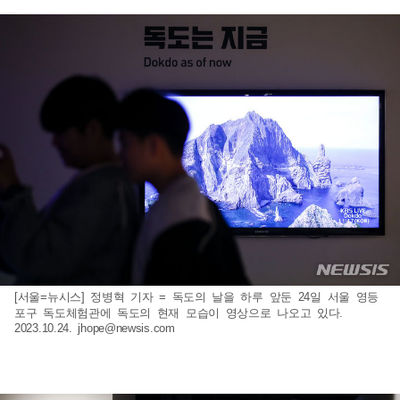
[서울=뉴시스] 정병혁 기자 = 독도의 날을 하루 앞둔 24일 서울 영등
포구 독도체험관에 독도의 현재 모습이 영상으로 나오고 있다.
2023.10.24.
jhope@newsis.com