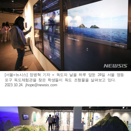
[서울=뉴시스] 정병혁 기자 = 독도의 날을 하루 앞둔 24일 서울 영등
포구 독도체험관을 찾은 학생들이 독도 조형물을 살펴보고 있다.
2023.10.24.
jhope@newsis.com