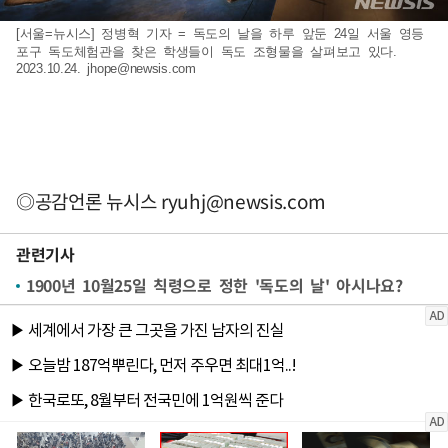
[서울=뉴시스] 정병혁 기자 = 독도의 날을 하루 앞둔 24일 서울 영등
포구 독도체험관을 찾은 학생들이 독도 조형물을 살펴보고 있다.
2023.10.24.
jhope@newsis.com
◎공감언론 뉴시스
ryuhj@newsis.com
관련기사
1900년 10월25일 칙령으로 정한 '독도의 날' 아시나요?