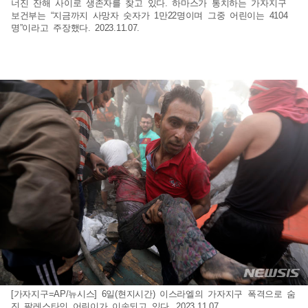
너진 잔해 사이로 생존자를 찾고 있다. 하마스가 통치하는 가자지구
보건부는 “지금까지 사망자 숫자가 1만22명이며 그중 어린이는 4104
명”이라고 주장했다. 2023.11.07.
[가자지구=AP/뉴시스] 6일(현지시간) 이스라엘의 가자지구 폭격으로 숨
진 팔레스타인 어린이가 이송되고 있다. 2023.11.07.