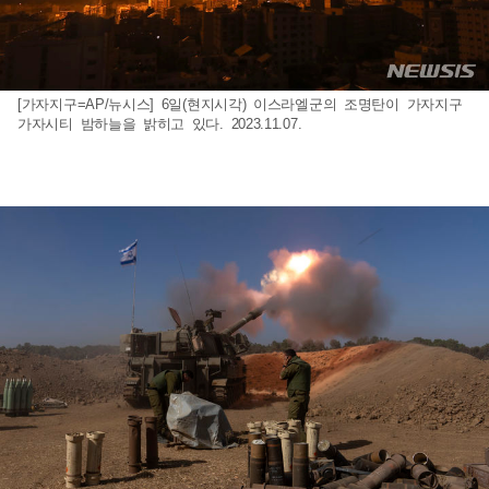
[가자지구=AP/뉴시스] 6일(현지시각) 이스라엘군의 조명탄이 가자지구
가자시티 밤하늘을 밝히고 있다. 2023.11.07.