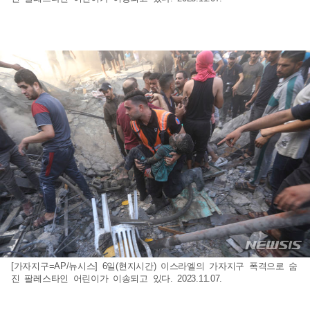
[가자지구=AP/뉴시스] 6일(현지시간) 이스라엘의 가자지구 폭격으로 숨
진 팔레스타인 어린이가 이송되고 있다. 2023.11.07.