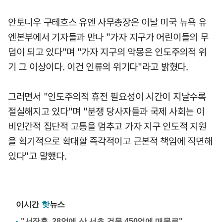
안토니우 구테흐스 유엔 사무총장은 이날 미국 뉴욕 유
엔본부에서 기자들과 만나 "가자 지구가 어린이들의 무
덤이 되고 있다"며 "가자 지구의 악몽은 인도주의적 위
기 그 이상이다. 이건 인류의 위기다"라고 밝혔다.
그러면서 "인도주의적 휴전 필요성이 시간이 지날수록
절실해지고 있다"며 "분쟁 당사자들과 국제 사회는 이
비인간적 집단적 고통을 멈추고 가자 지구 인도적 지원
을 획기적으로 확대할 즉각적이고 근본적 책임에 직면해
있다"고 말했다.
이시간
핫
뉴스
"서장훈, 28억에 산 서초 건물 450억에 매물로"