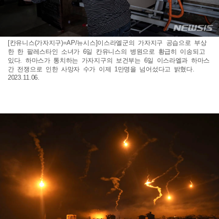
[칸유니스(가자지구)=AP/뉴시스]이스라엘군의 가자지구 공습으로 부상
한 한 팔레스타인 소녀가 6일 칸유니스의 병원으로 황급히 이송되고
있다. 하마스가 통치하는 가자지구의 보건부는 6일 이스라엘과 하마스
간 전쟁으로 인한 사망자 수가 이제 1만명을 넘어섰다고 밝혔다.
2023.11.06.