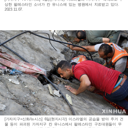
상한 팔레스타인 소녀가 칸 유니스에 있는 병원에서 치료받고 있다.
2023.11.07.
[가자지구=신화/뉴시스] 6일(현지시각) 이스라엘의 공습을 받아 주거 건
물 등이 파괴된 가자지구 칸 유니스에서 팔레스타인 구조대원들이 무