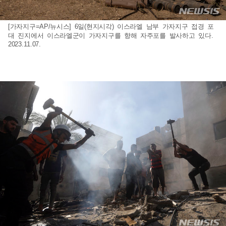
[가자지구=AP/뉴시스] 6일(현지시각) 이스라엘 남부 가자지구 접경 포
대 진지에서 이스라엘군이 가자지구를 향해 자주포를 발사하고 있다.
2023.11.07.