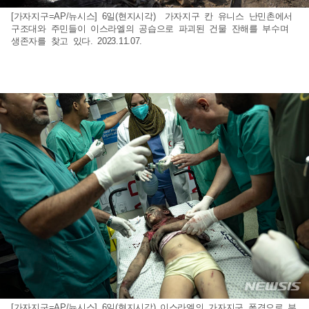
[가자지구=AP/뉴시스] 6일(현지시각) 가자지구 칸 유니스 난민촌에서
구조대와 주민들이 이스라엘의 공습으로 파괴된 건물 잔해를 부수며
생존자를 찾고 있다. 2023.11.07.
[가자지구=AP/뉴시스] 6일(현지시각) 이스라엘의 가자지구 폭격으로 부