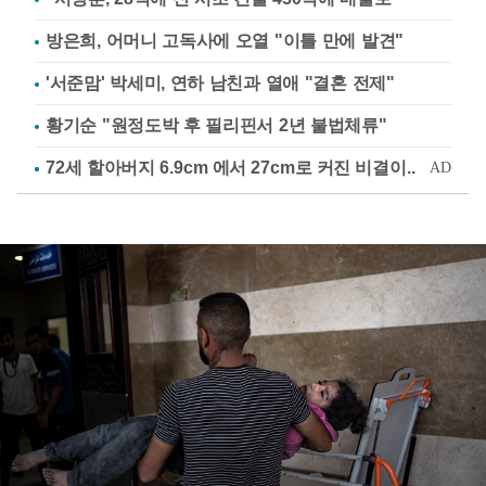
방은희, 어머니 고독사에 오열 "이틀 만에 발견"
'서준맘' 박세미, 연하 남친과 열애 "결혼 전제"
황기순 "원정도박 후 필리핀서 2년 불법체류"