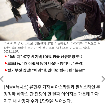
[가자지구=AP/뉴시스] 6일(현지시각) 이스라엘의 가자지구 폭격으로 부
상한 팔레스타인 소녀가 칸 유니스의 병원으로 이송되고 있다.
2023.11.07.
[서울=뉴시스] 류현주 기자 = 아스라엘과 팔레스타인 무
장정파 하마스 간 전쟁이 한 달째 이어지는 가운데 가자
지구 내 사망자 수가 1만명을 넘어섰다.