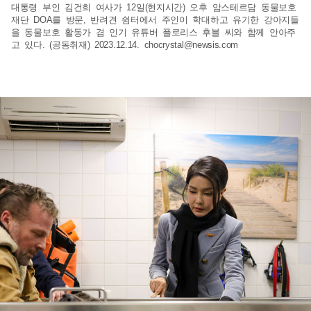
대통령 부인 김건희 여사가 12일(현지시간) 오후 암스테르담 동물보호
재단 DOA를 방문, 반려견 쉼터에서 주인이 학대하고 유기한 강아지들
을 동물보호 활동가 겸 인기 유튜버 플로리스 후블 씨와 함께 안아주
고 있다. (공동취재) 2023.12.14.
chocrystal@newsis.com