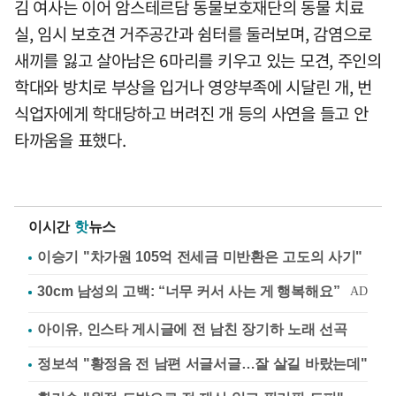
김 여사는 이어 암스테르담 동물보호재단의 동물 치료
실, 임시 보호견 거주공간과 쉼터를 둘러보며, 감염으로
새끼를 잃고 살아남은 6마리를 키우고 있는 모견, 주인의
학대와 방치로 부상을 입거나 영양부족에 시달린 개, 번
식업자에게 학대당하고 버려진 개 등의 사연을 들고 안
타까움을 표했다.
이시간
핫
뉴스
이승기 "차가원 105억 전세금 미반환은 고도의 사기"
아이유, 인스타 게시글에 전 남친 장기하 노래 선곡
정보석 "황정음 전 남편 서글서글…잘 살길 바랐는데"