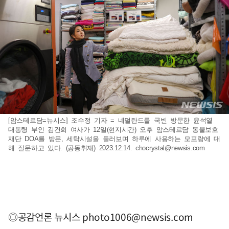
[암스테르담=뉴시스] 조수정 기자 = 네덜란드를 국빈 방문한 윤석열
대통령 부인 김건희 여사가 12일(현지시간) 오후 암스테르담 동물보호
재단 DOA를 방문, 세탁시설을 둘러보며 하루에 사용하는 모포량에 대
해 질문하고 있다. (공동취재) 2023.12.14.
chocrystal@newsis.com
◎공감언론 뉴시스
photo1006@newsis.com