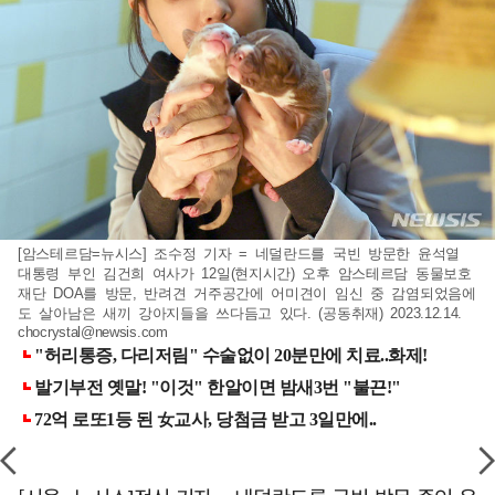
[암스테르담=뉴시스] 조수정 기자 = 네덜란드를 국빈 방문한 윤석열
대통령 부인 김건희 여사가 12일(현지시간) 오후 암스테르담 동물보호
재단 DOA를 방문, 반려견 거주공간에 어미견이 임신 중 감염되었음에
도 살아남은 새끼 강아지들을 쓰다듬고 있다. (공동취재) 2023.12.14.
chocrystal@newsis.com