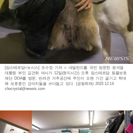
[암스테르담=뉴시스] 조수정 기자 = 네덜란드를 국빈 방문한 윤석열
대통령 부인 김건희 여사가 12일(현지시간) 오후 암스테르담 동물보호
재단 DOA를 방문, 반려견 거주공간에 주인이 오랜 기간 굶기고 학대
해 보호중인 강아지들을 쓰다듬고 있다. (공동취재) 2023.12.14.
chocrystal@newsis.com