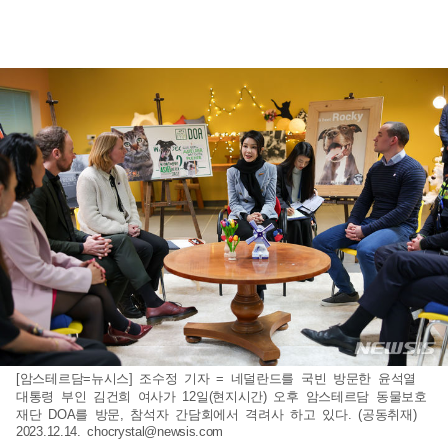
[암스테르담=뉴시스] 조수정 기자 = 네덜란드를 국빈 방문한 윤석열
대통령 부인 김건희 여사가 12일(현지시간) 오후 암스테르담 동물보호
재단 DOA를 방문, 참석자 간담회에서 격려사 하고 있다. (공동취재)
2023.12.14.
chocrystal@newsis.com