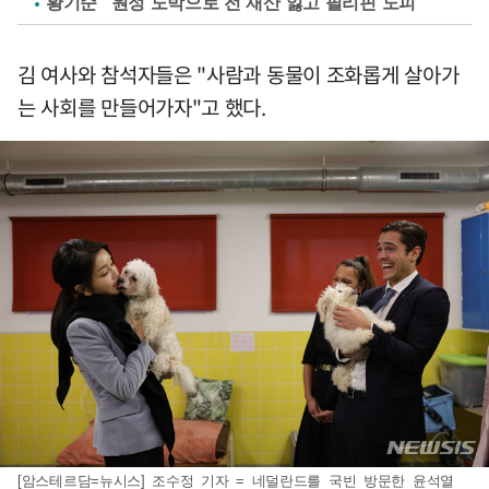
황기순 "원정 도박으로 전 재산 잃고 필리핀 도피"
김 여사와 참석자들은 "사람과 동물이 조화롭게 살아가
는 사회를 만들어가자"고 했다.
[암스테르담=뉴시스] 조수정 기자 = 네덜란드를 국빈 방문한 윤석열