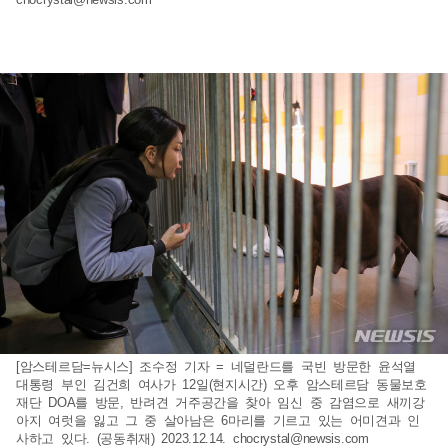
[암스테르담=뉴시스] 조수정 기자 = 네덜란드를 국빈 방문한 윤석열
대통령 부인 김건희 여사가 12일(현지시간) 오후 암스테르담 동물보호
재단 DOA를 방문, 반려견 거주공간을 찾아 임신 중 감염으로 새끼강
아지 여럿을 잃고 그 중 살아남은 6마리를 기르고 있는 어미견과 인
사하고 있다. (공동취재) 2023.12.14.
chocrystal@newsis.com