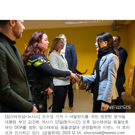
[암스테르담=뉴시스] 조수정 기자 = 네덜란드를 국빈 방문한 윤석열
대통령 부인 김건희 여사가 12일(현지시간) 오후 암스테르담 동물보호
재단 DOA를 방문, 암스테르담 동물경찰대 운영협력관 이번느 더 흐라
프와 인사하고 있다. (공동취재) 2023.12.14.
chocrystal@newsis.com