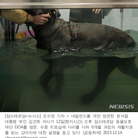
[암스테르담=뉴시스] 조수정 기자 = 네덜란드를 국빈 방문한 윤석열
대통령 부인 김건희 여사가 12일(현지시간) 오후 암스테르담 동물보호
재단 DOA를 방문, 수중 치료실에 다리를 다쳐 6개월 과정의 재활치료
를 받는 강아지에 대한 설명을 듣고 있다. (공동취재) 2023.12.14.
chocrystal@newsis.com