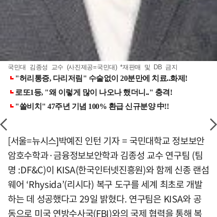
국민대 김종성 교수 (사진제공=국민대) *재판매 및 DB 금지
[서울=뉴시스]박예진 인턴 기자 = 국민대학교 정보보안
암호수학과·금융정보보안학과 김종성 교수 연구팀 (팀
명 :DF&C)이 KISA(한국인터넷진흥원)와 함께 신종 랜섬
웨어 ‘Rhysida’(리시다) 복구 도구를 세계 최초로 개발
하는 데 성공했다고 29일 밝혔다. 연구팀은 KISA와 공
동으로 미국 연방수사국(FBI)와의 국제 협력을 통해 복