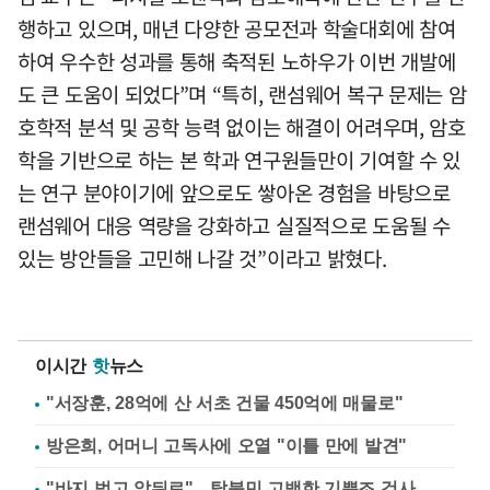
행하고 있으며, 매년 다양한 공모전과 학술대회에 참여
하여 우수한 성과를 통해 축적된 노하우가 이번 개발에
도 큰 도움이 되었다”며 “특히, 랜섬웨어 복구 문제는 암
호학적 분석 및 공학 능력 없이는 해결이 어려우며, 암호
학을 기반으로 하는 본 학과 연구원들만이 기여할 수 있
는 연구 분야이기에 앞으로도 쌓아온 경험을 바탕으로
랜섬웨어 대응 역량을 강화하고 실질적으로 도움될 수
있는 방안들을 고민해 나갈 것”이라고 밝혔다.
이시간
핫
뉴스
"서장훈, 28억에 산 서초 건물 450억에 매물로"
방은희, 어머니 고독사에 오열 "이틀 만에 발견"
"바지 벗고 앞뒤로"…탈북민 고백한 기쁨조 검사