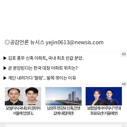
◎공감언론 뉴시스
yejin0613@newsis.com